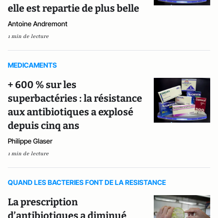
elle est repartie de plus belle
Antoine Andremont
1 min de lecture
MEDICAMENTS
+ 600 % sur les
superbactéries : la résistance
aux antibiotiques a explosé
depuis cinq ans
Philippe Glaser
1 min de lecture
QUAND LES BACTERIES FONT DE LA RESISTANCE
La prescription
d’antibiotiques a diminué