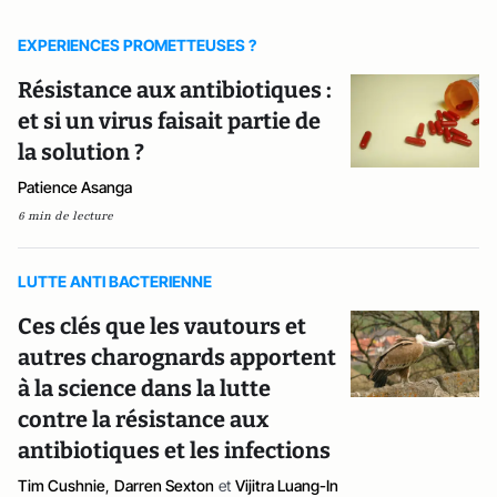
EXPERIENCES PROMETTEUSES ?
Résistance aux antibiotiques :
et si un virus faisait partie de
la solution ?
Patience Asanga
6 min de lecture
LUTTE ANTI BACTERIENNE
Ces clés que les vautours et
autres charognards apportent
à la science dans la lutte
contre la résistance aux
antibiotiques et les infections
Tim Cushnie
,
Darren Sexton
et
Vijitra Luang-In