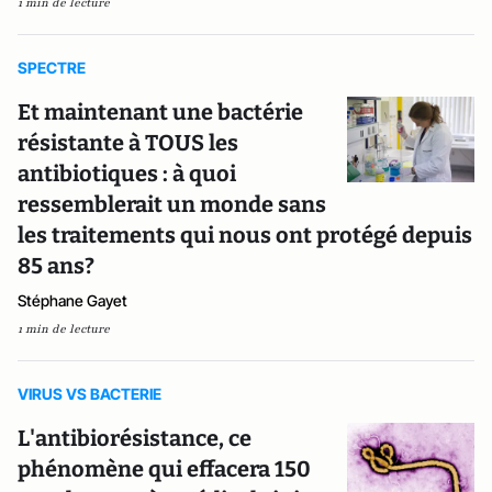
1 min de lecture
SPECTRE
Et maintenant une bactérie
résistante à TOUS les
antibiotiques : à quoi
ressemblerait un monde sans
les traitements qui nous ont protégé depuis
85 ans?
Stéphane Gayet
1 min de lecture
VIRUS VS BACTERIE
L'antibiorésistance, ce
phénomène qui effacera 150