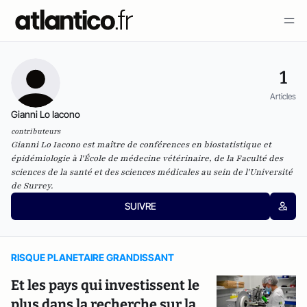
1
Articles
Gianni Lo Iacono
contributeurs
Gianni Lo Iacono est maître de conférences en biostatistique et
épidémiologie à l'École de médecine vétérinaire, de la Faculté des
sciences de la santé et des sciences médicales au sein de l'Université
de Surrey.
SUIVRE
RISQUE PLANETAIRE GRANDISSANT
Et les pays qui investissent le
plus dans la recherche sur la