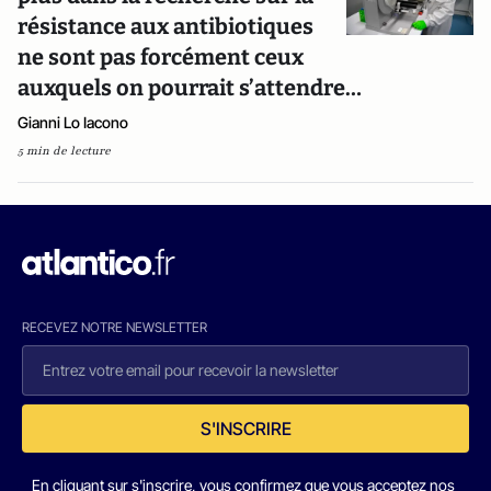
résistance aux antibiotiques
ne sont pas forcément ceux
auxquels on pourrait s’attendre…
Gianni Lo Iacono
5 min de lecture
RECEVEZ NOTRE NEWSLETTER
S'INSCRIRE
En cliquant sur s'inscrire, vous confirmez que vous acceptez nos