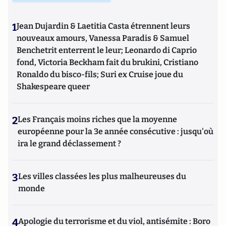
1
Jean Dujardin & Laetitia Casta étrennent leurs
nouveaux amours, Vanessa Paradis & Samuel
Benchetrit enterrent le leur; Leonardo di Caprio
fond, Victoria Beckham fait du brukini, Cristiano
Ronaldo du bisco-fils; Suri ex Cruise joue du
Shakespeare queer
2
Les Français moins riches que la moyenne
européenne pour la 3e année consécutive : jusqu'où
ira le grand déclassement ?
3
Les villes classées les plus malheureuses du
monde
4
Apologie du terrorisme et du viol, antisémite : Boro