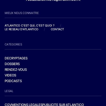
MIEUX NOUS CONNAITRE
ATLANTICO C'EST QUI, C'EST QUOI ?
/
LE RESEAU D'ATLANTICO
/
CONTACT
CATEGORIES
DECRYPTAGES
DOSSIERS
RENDEZ-VOUS
VIDEOS
PODCASTS
LEGAL
CGV
MENTIONS LEGALES
PUBLICITE SUR ATLANTICO