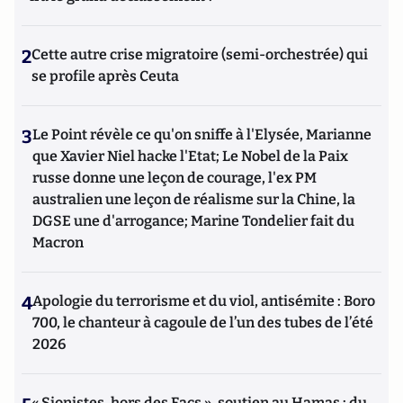
2
Cette autre crise migratoire (semi-orchestrée) qui
se profile après Ceuta
3
Le Point révèle ce qu'on sniffe à l'Elysée, Marianne
que Xavier Niel hacke l'Etat; Le Nobel de la Paix
russe donne une leçon de courage, l'ex PM
australien une leçon de réalisme sur la Chine, la
DGSE une d'arrogance; Marine Tondelier fait du
Macron
4
Apologie du terrorisme et du viol, antisémite : Boro
700, le chanteur à cagoule de l’un des tubes de l’été
2026
« Sionistes, hors des Facs », soutien au Hamas : du