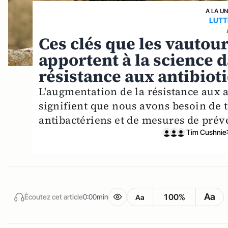
A LA U
LUTT
Ces clés que les vautou
apportent à la science d
résistance aux antibioti
L'augmentation de la résistance aux ant
signifient que nous avons besoin de
antibactériens et de mesures de préve
Tim Cushnie
Aa
100%
Écoutez cet article
0:00min
Aa