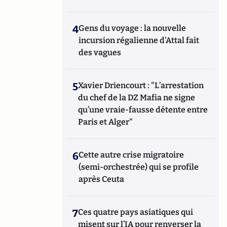
4
Gens du voyage : la nouvelle
incursion régalienne d'Attal fait
des vagues
5
Xavier Driencourt : "L’arrestation
du chef de la DZ Mafia ne signe
qu’une vraie-fausse détente entre
Paris et Alger"
6
Cette autre crise migratoire
(semi-orchestrée) qui se profile
après Ceuta
7
Ces quatre pays asiatiques qui
misent sur l’IA pour renverser la