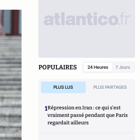
POPULAIRES
24 Heures
7 Jours
PLUS LUS
PLUS PARTAGES
1
Répression en Iran : ce qui s'est
vraiment passé pendant que Paris
regardait ailleurs