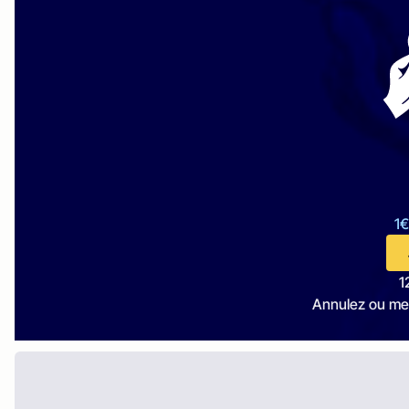
1€
1
Annulez ou me