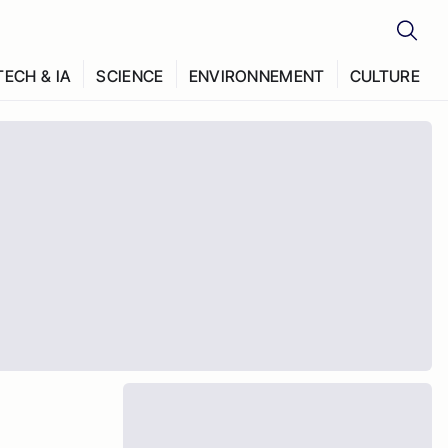
TECH & IA
SCIENCE
ENVIRONNEMENT
CULTURE