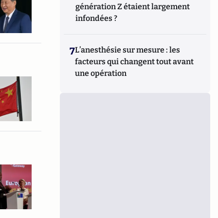
génération Z étaient largement
infondées ?
7
L’anesthésie sur mesure : les
facteurs qui changent tout avant
une opération