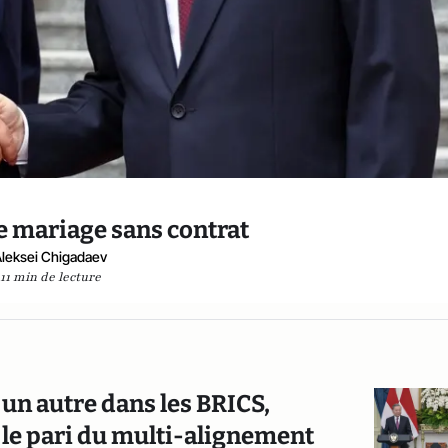
le mariage sans contrat
Aleksei Chigadaev
11 min de lecture
, un autre dans les BRICS,
 le pari du multi-alignement