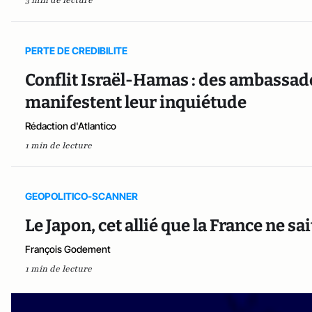
3 min de lecture
PERTE DE CREDIBILITE
Conflit Israël-Hamas : des ambassa
manifestent leur inquiétude
Rédaction d'Atlantico
1 min de lecture
GEOPOLITICO-SCANNER
Le Japon, cet allié que la France ne sa
François Godement
1 min de lecture