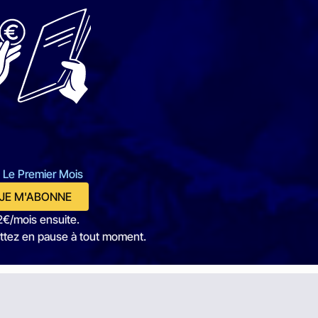
 Le Premier Mois
JE M'ABONNE
2€/mois ensuite.
ttez en pause à tout moment.