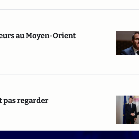
deurs au Moyen-Orient
it pas regarder