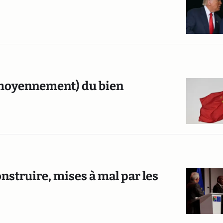
s moyennement) du bien
nstruire, mises à mal par les