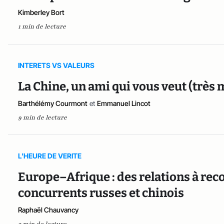
Kimberley Bort
1 min de lecture
INTERETS VS VALEURS
La Chine, un ami qui vous veut (trè
Barthélémy Courmont
et
Emmanuel Lincot
9 min de lecture
L'HEURE DE VERITE
Europe–Afrique : des relations à reco
concurrents russes et chinois
Raphaël Chauvancy