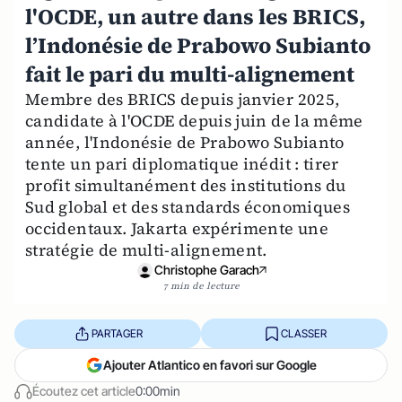
l'OCDE, un autre dans les BRICS,
l’Indonésie de Prabowo Subianto
fait le pari du multi-alignement
Membre des BRICS depuis janvier 2025,
candidate à l'OCDE depuis juin de la même
année, l'Indonésie de Prabowo Subianto
tente un pari diplomatique inédit : tirer
profit simultanément des institutions du
Sud global et des standards économiques
occidentaux. Jakarta expérimente une
stratégie de multi-alignement.
Christophe Garach
7 min de lecture
PARTAGER
CLASSER
Ajouter Atlantico en favori sur Google
Écoutez cet article
0:00min