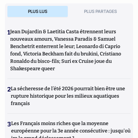
PLUS LUS
PLUS PARTAGES
1
Jean Dujardin & Laetitia Casta étrennent leurs
nouveaux amours, Vanessa Paradis & Samuel
Benchetrit enterrent le leur; Leonardo di Caprio
fond, Victoria Beckham fait du brukini, Cristiano
Ronaldo du bisco-fils; Suri ex Cruise joue du
Shakespeare queer
2
La sécheresse de l’été 2026 pourrait bien être une
rupture historique pour les milieux aquatiques
français
3
Les Français moins riches que la moyenne
européenne pour la 3e année consécutive : jusqu'où