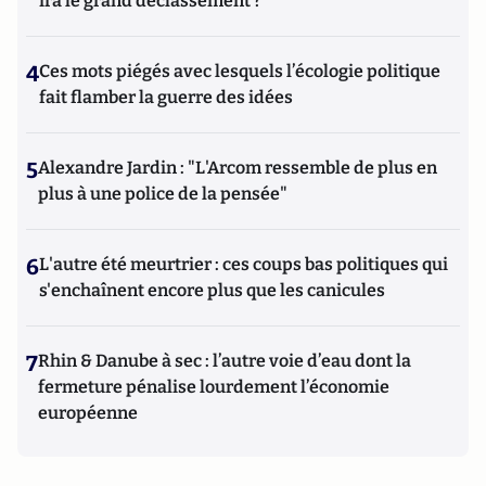
ira le grand déclassement ?
4
Ces mots piégés avec lesquels l’écologie politique
fait flamber la guerre des idées
5
Alexandre Jardin : "L'Arcom ressemble de plus en
plus à une police de la pensée"
6
L'autre été meurtrier : ces coups bas politiques qui
s'enchaînent encore plus que les canicules
7
Rhin & Danube à sec : l’autre voie d’eau dont la
fermeture pénalise lourdement l’économie
européenne