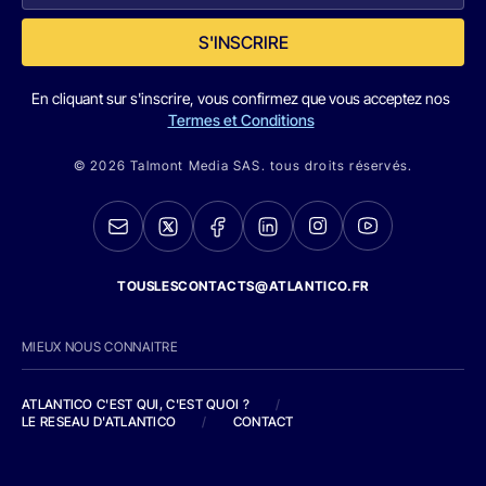
S'INSCRIRE
En cliquant sur s'inscrire, vous confirmez que vous acceptez nos
Termes et Conditions
© 2026 Talmont Media SAS. tous droits réservés.
TOUSLESCONTACTS@ATLANTICO.FR
MIEUX NOUS CONNAITRE
ATLANTICO C'EST QUI, C'EST QUOI ?
/
LE RESEAU D'ATLANTICO
/
CONTACT