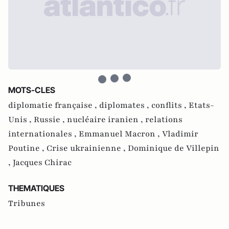
MOTS-CLES
diplomatie française ,
diplomates ,
conflits ,
Etats-
Unis ,
Russie ,
nucléaire iranien ,
relations
internationales ,
Emmanuel Macron ,
Vladimir
Poutine ,
Crise ukrainienne ,
Dominique de Villepin
,
Jacques Chirac
THEMATIQUES
Tribunes