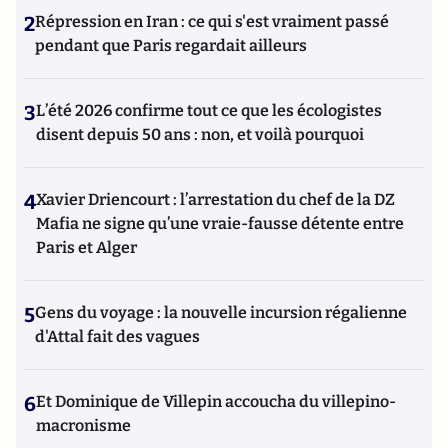
2
Répression en Iran : ce qui s'est vraiment passé
pendant que Paris regardait ailleurs
3
L’été 2026 confirme tout ce que les écologistes
disent depuis 50 ans : non, et voilà pourquoi
4
Xavier Driencourt : l’arrestation du chef de la DZ
Mafia ne signe qu’une vraie-fausse détente entre
Paris et Alger
5
Gens du voyage : la nouvelle incursion régalienne
d'Attal fait des vagues
6
Et Dominique de Villepin accoucha du villepino-
macronisme