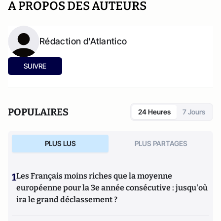
A PROPOS DES AUTEURS
Rédaction d'Atlantico
SUIVRE
POPULAIRES
24 Heures
7 Jours
PLUS LUS
PLUS PARTAGES
1
Les Français moins riches que la moyenne
européenne pour la 3e année consécutive : jusqu'où
ira le grand déclassement ?