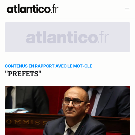
CONTENUS EN RAPPORT AVEC LE MOT-CLE
"PREFETS"