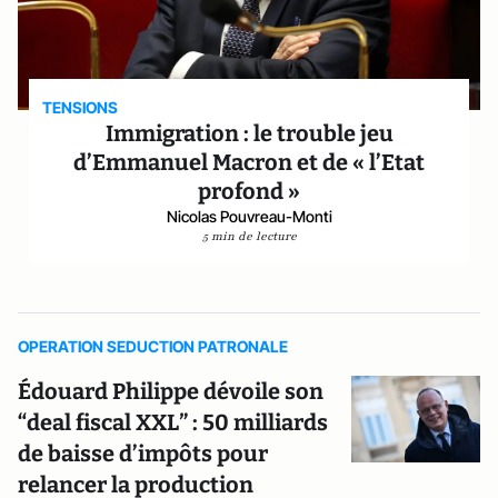
TENSIONS
Immigration : le trouble jeu
d’Emmanuel Macron et de « l’Etat
profond »
Nicolas Pouvreau-Monti
5 min de lecture
OPERATION SEDUCTION PATRONALE
Édouard Philippe dévoile son
“deal fiscal XXL” : 50 milliards
de baisse d’impôts pour
relancer la production