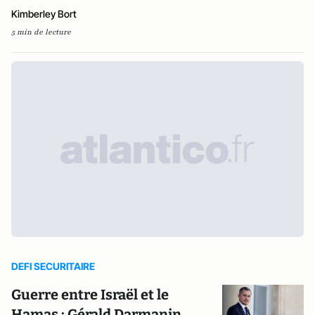
Kimberley Bort
5 min de lecture
DEFI SECURITAIRE
Guerre entre Israël et le
Hamas : Gérald Darmanin