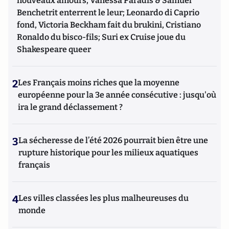
nouveaux amours, Vanessa Paradis & Samuel
Benchetrit enterrent le leur; Leonardo di Caprio
fond, Victoria Beckham fait du brukini, Cristiano
Ronaldo du bisco-fils; Suri ex Cruise joue du
Shakespeare queer
2
Les Français moins riches que la moyenne
européenne pour la 3e année consécutive : jusqu'où
ira le grand déclassement ?
3
La sécheresse de l’été 2026 pourrait bien être une
rupture historique pour les milieux aquatiques
français
4
Les villes classées les plus malheureuses du
monde