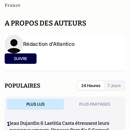
France
A PROPOS DES AUTEURS
Rédaction d'Atlantico
SUIVRE
POPULAIRES
24 Heures
7 Jours
PLUS LUS
PLUS PARTAGES
1
Jean Dujardin & Laetitia Casta étrennent leurs