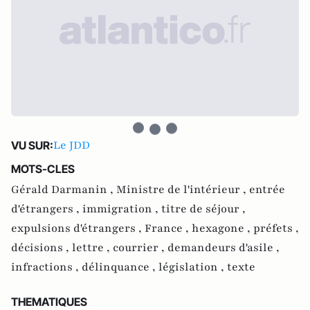
Le JDD
VU SUR:
MOTS-CLES
Gérald Darmanin ,
Ministre de l'intérieur ,
entrée
d'étrangers ,
immigration ,
titre de séjour ,
expulsions d'étrangers ,
France ,
hexagone ,
préfets ,
décisions ,
lettre ,
courrier ,
demandeurs d'asile ,
infractions ,
délinquance ,
législation ,
texte
THEMATIQUES