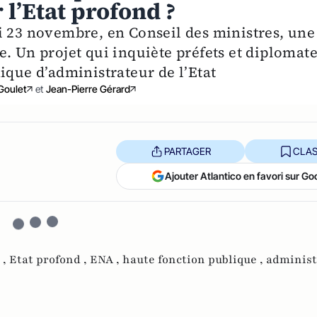
l’Etat profond ?
i 23 novembre, en Conseil des ministres, une
. Un projet qui inquiète préfets et diplomate
ique d’administrateur de l’Etat
Goulet
et
Jean-Pierre Gérard
PARTAGER
CLAS
Ajouter Atlantico en favori sur Go
 ,
Etat profond ,
ENA ,
haute fonction publique ,
administ