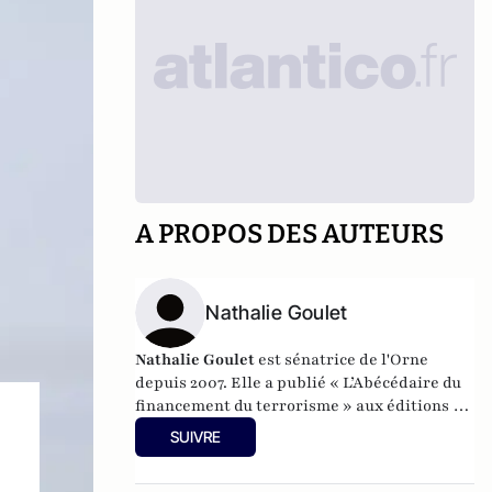
A PROPOS DES AUTEURS
Nathalie Goulet
Nathalie Goulet
est sénatrice de l'Orne
depuis 2007. Elle a publié « L’Abécédaire du
financement du terrorisme » aux éditions du
Cherche Midi en 2022.
SUIVRE