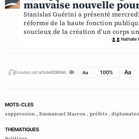
mauvaise nouvelle pour 
Stanislas Guérini a présenté mercred
réforme de la haute fonction publique
soucieux de la création d’un corps un
Nathalie 
Aa
100%
Écoutez cet article
0:00min
Aa
MOTS-CLES
suppression ,
Emmanuel Macron ,
préfets ,
diplomates
THEMATIQUES
Politique