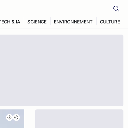
TECH & IA
SCIENCE
ENVIRONNEMENT
CULTURE