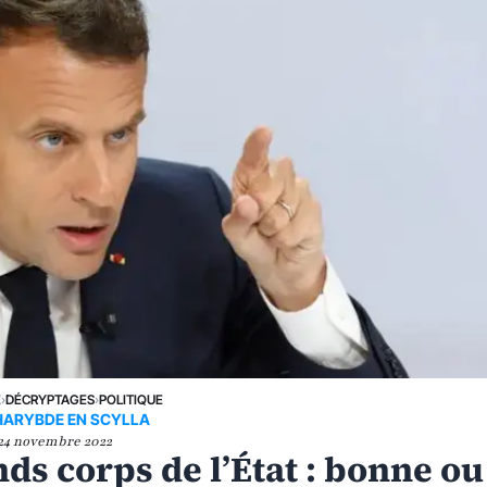
E
›
DÉCRYPTAGES
›
POLITIQUE
HARYBDE EN SCYLLA
24 novembre 2022
ds corps de l’État : bonne ou