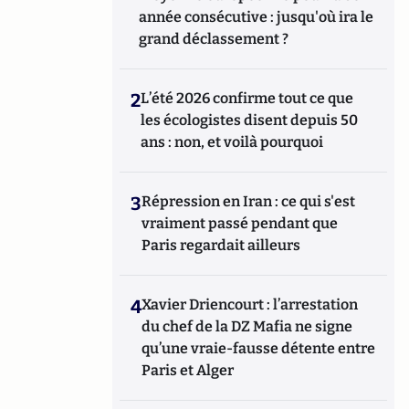
année consécutive : jusqu'où ira le
grand déclassement ?
2
L’été 2026 confirme tout ce que
les écologistes disent depuis 50
ans : non, et voilà pourquoi
3
Répression en Iran : ce qui s'est
vraiment passé pendant que
Paris regardait ailleurs
4
Xavier Driencourt : l’arrestation
du chef de la DZ Mafia ne signe
qu’une vraie-fausse détente entre
Paris et Alger