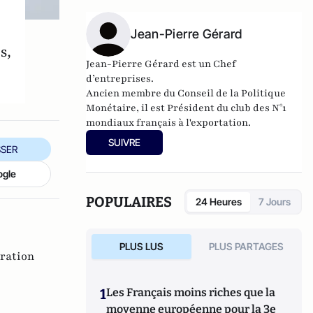
Jean-Pierre Gérard
s,
Jean-Pierre Gérard est un
Chef
d’entreprises.
Ancien membre du Conseil de la Politique
Monétaire, il est Président du club des N°1
mondiaux français à l'exportation.
SUIVRE
SER
ogle
POPULAIRES
24 Heures
7 Jours
PLUS LUS
PLUS PARTAGES
ration
1
Les Français moins riches que la
moyenne européenne pour la 3e