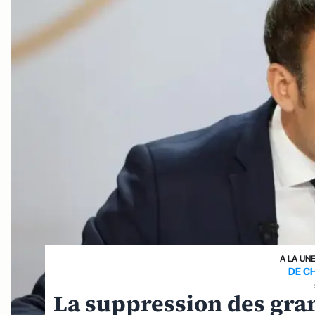
A LA UN
DE C
La suppression des gran