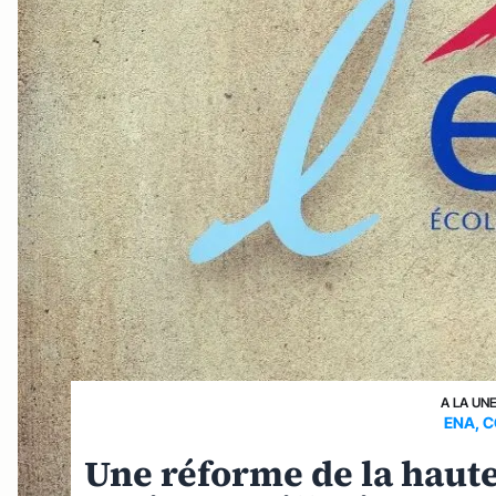
A LA UN
ENA, C
Une réforme de la haute