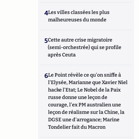
4
Les villes classées les plus
malheureuses du monde
5
Cette autre crise migratoire
(semi-orchestrée) qui se profile
après Ceuta
6
Le Point révèle ce qu'on sniffe à
l'Elysée, Marianne que Xavier Niel
hacke l'Etat; Le Nobel de la Paix
russe donne une leçon de
courage, l'ex PM australien une
leçon de réalisme sur la Chine, la
DGSE une d'arrogance; Marine
Tondelier fait du Macron