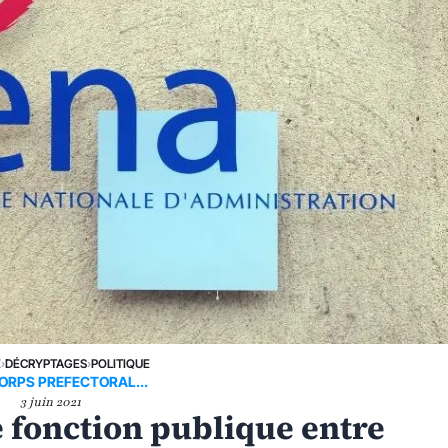
E
›
DÉCRYPTAGES
›
POLITIQUE
ORPS PREFECTORAL...
3 juin 2021
 fonction publique entre