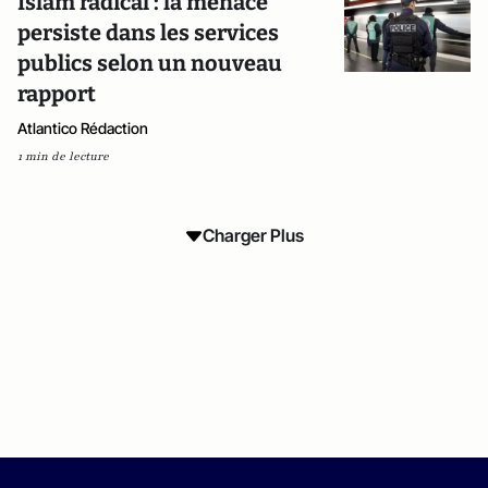
Islam radical : la menace
persiste dans les services
publics selon un nouveau
rapport
Atlantico Rédaction
1 min de lecture
Charger Plus