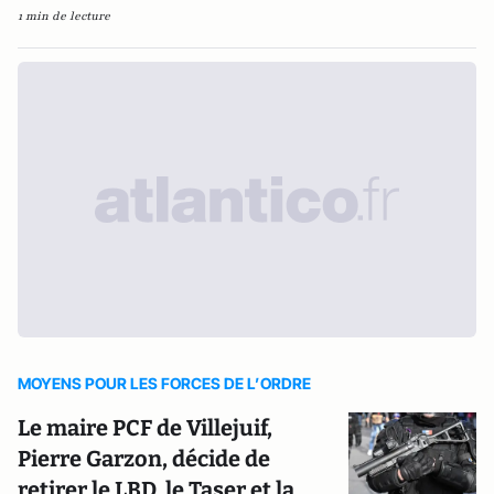
1 min de lecture
MOYENS POUR LES FORCES DE L’ORDRE
Le maire PCF de Villejuif,
Pierre Garzon, décide de
retirer le LBD, le Taser et la