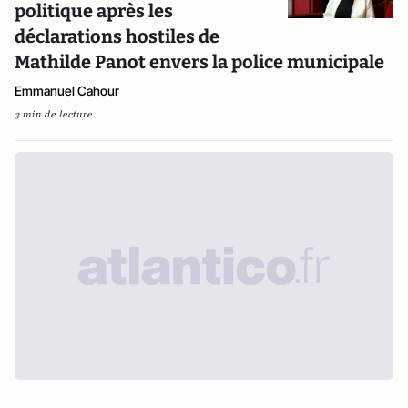
politique après les
déclarations hostiles de
Mathilde Panot envers la police municipale
Emmanuel Cahour
3 min de lecture