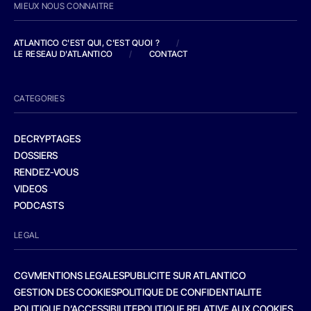
MIEUX NOUS CONNAITRE
ATLANTICO C'EST QUI, C'EST QUOI ?
/
LE RESEAU D'ATLANTICO
/
CONTACT
CATEGORIES
DECRYPTAGES
DOSSIERS
RENDEZ-VOUS
VIDEOS
PODCASTS
LEGAL
CGV
MENTIONS LEGALES
PUBLICITE SUR ATLANTICO
GESTION DES COOKIES
POLITIQUE DE CONFIDENTIALITE
POLITIQUE D’ACCESSIBILITE
POLITIQUE RELATIVE AUX COOKIES