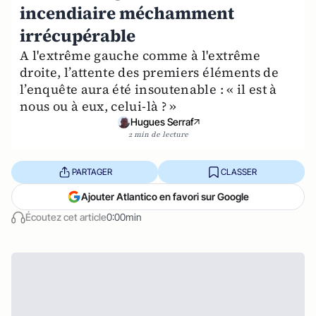
incendiaire méchamment
irrécupérable
A l'extrême gauche comme à l'extrême
droite, l’attente des premiers éléments de
l’enquête aura été insoutenable : « il est à
nous ou à eux, celui-là ? »
Hugues Serraf
2 min de lecture
PARTAGER
CLASSER
Ajouter Atlantico en favori sur Google
Écoutez cet article
0:00min