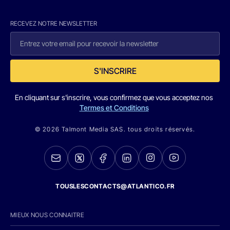
RECEVEZ NOTRE NEWSLETTER
S'INSCRIRE
En cliquant sur s'inscrire, vous confirmez que vous acceptez nos
Termes et Conditions
© 2026 Talmont Media SAS. tous droits réservés.
TOUSLESCONTACTS@ATLANTICO.FR
MIEUX NOUS CONNAITRE