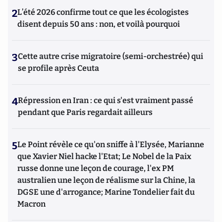
2
L’été 2026 confirme tout ce que les écologistes
disent depuis 50 ans : non, et voilà pourquoi
3
Cette autre crise migratoire (semi-orchestrée) qui
se profile après Ceuta
4
Répression en Iran : ce qui s'est vraiment passé
pendant que Paris regardait ailleurs
5
Le Point révèle ce qu'on sniffe à l'Elysée, Marianne
que Xavier Niel hacke l'Etat; Le Nobel de la Paix
russe donne une leçon de courage, l'ex PM
australien une leçon de réalisme sur la Chine, la
DGSE une d'arrogance; Marine Tondelier fait du
Macron