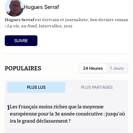
Hugues Serraf
Hugues Serraf
est écrivain et journaliste. Son dernier roman
:
La vie, au fond
, Intervalles, 2022
SUIVRE
POPULAIRES
24 Heures
7 Jours
PLUS LUS
PLUS PARTAGES
1
Les Français moins riches que la moyenne
européenne pour la 3e année consécutive : jusqu'où
ira le grand déclassement ?