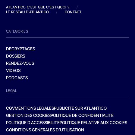
ATLANTICO C'EST QUI, C'EST QUOI ?
/
LE RESEAU D'ATLANTICO
/
CONTACT
CATEGORIES
DECRYPTAGES
DOSSIERS
RENDEZ-VOUS
VIDEOS
PODCASTS
LEGAL
CGV
MENTIONS LEGALES
PUBLICITE SUR ATLANTICO
GESTION DES COOKIES
POLITIQUE DE CONFIDENTIALITE
POLITIQUE D’ACCESSIBILITE
POLITIQUE RELATIVE AUX COOKIES
CONDITIONS GENERALES D’UTILISATION