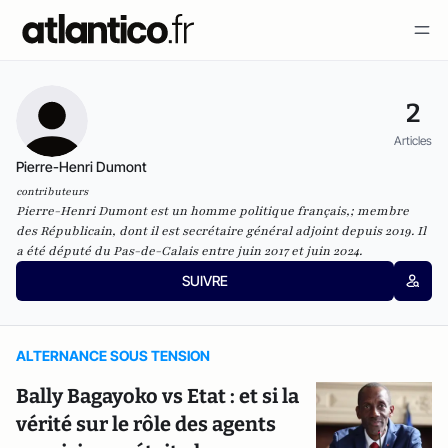
2
Articles
Pierre-Henri Dumont
contributeurs
Pierre-Henri Dumont est un homme politique français,; membre
des Républicain, dont il est secrétaire général adjoint depuis 2019. Il
a été député du Pas-de-Calais entre juin 2017 et juin 2024.
SUIVRE
ALTERNANCE SOUS TENSION
Bally Bagayoko vs Etat : et si la
vérité sur le rôle des agents