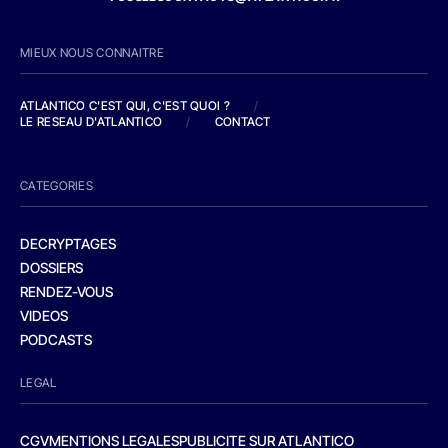
MIEUX NOUS CONNAITRE
ATLANTICO C'EST QUI, C'EST QUOI ?
/
LE RESEAU D'ATLANTICO
/
CONTACT
CATEGORIES
DECRYPTAGES
DOSSIERS
RENDEZ-VOUS
VIDEOS
PODCASTS
LEGAL
CGV
MENTIONS LEGALES
PUBLICITE SUR ATLANTICO