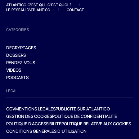
ATLANTICO C'EST QUI, C'EST QUOI ?
/
LE RESEAU D'ATLANTICO
/
CONTACT
CATEGORIES
DECRYPTAGES
DOSSIERS
RENDEZ-VOUS
VIDEOS
PODCASTS
LEGAL
CGV
MENTIONS LEGALES
PUBLICITE SUR ATLANTICO
GESTION DES COOKIES
POLITIQUE DE CONFIDENTIALITE
POLITIQUE D’ACCESSIBILITE
POLITIQUE RELATIVE AUX COOKIES
CONDITIONS GENERALES D’UTILISATION