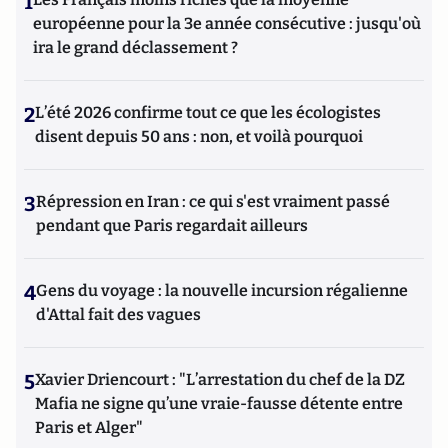
1
européenne pour la 3e année consécutive : jusqu'où
ira le grand déclassement ?
2
L’été 2026 confirme tout ce que les écologistes
disent depuis 50 ans : non, et voilà pourquoi
3
Répression en Iran : ce qui s'est vraiment passé
pendant que Paris regardait ailleurs
4
Gens du voyage : la nouvelle incursion régalienne
d'Attal fait des vagues
5
Xavier Driencourt : "L’arrestation du chef de la DZ
Mafia ne signe qu’une vraie-fausse détente entre
Paris et Alger"