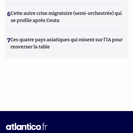
6
Cette autre crise migratoire (semi-orchestrée) qui
se profile après Ceuta
7
Ces quatre pays asiatiques qui misent sur l’IA pour
renverser la table