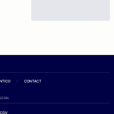
ANTICO
/
CONTACT
LEGAL
CGV