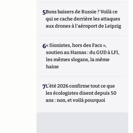
5
Bons baisers de Russie ? Voilà ce
qui se cache derrière les attaques
aux drones à l'aéroport de Leipzig
6
« Sionistes, hors des Facs »,
soutien au Hamas : du GUD à LFI,
les mêmes slogans, la même
haine
7
L’été 2026 confirme tout ce que
les écologistes disent depuis 50
ans : non, et voilà pourquoi