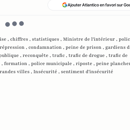
Ajouter Atlantico en favori sur Go
ise ,
chiffres ,
statistiques ,
Ministre de l'intérieur ,
polic
répression ,
condamnation ,
peine de prison ,
gardiens de
publique ,
reconquête ,
trafic ,
trafic de drogue ,
trafic de
 ,
formation ,
police municipale ,
riposte ,
peine plancher
randes villes ,
Insécurité ,
sentiment d'insécurité