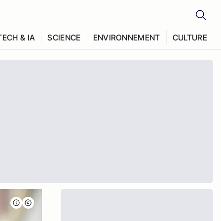
TECH & IA
SCIENCE
ENVIRONNEMENT
CULTURE