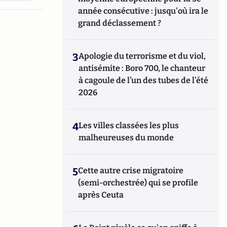
année consécutive : jusqu'où ira le
grand déclassement ?
3
Apologie du terrorisme et du viol,
antisémite : Boro 700, le chanteur
à cagoule de l’un des tubes de l’été
2026
4
Les villes classées les plus
malheureuses du monde
5
Cette autre crise migratoire
(semi-orchestrée) qui se profile
après Ceuta