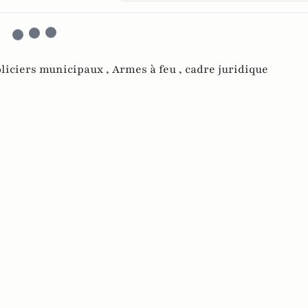
liciers municipaux ,
Armes à feu ,
cadre juridique