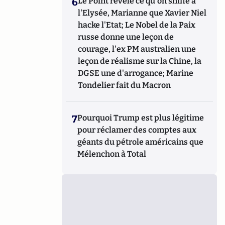
6
Le Point révèle ce qu'on sniffe à
l'Elysée, Marianne que Xavier Niel
hacke l'Etat; Le Nobel de la Paix
russe donne une leçon de
courage, l'ex PM australien une
leçon de réalisme sur la Chine, la
DGSE une d'arrogance; Marine
Tondelier fait du Macron
7
Pourquoi Trump est plus légitime
pour réclamer des comptes aux
géants du pétrole américains que
Mélenchon à Total