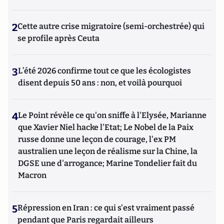
2
Cette autre crise migratoire (semi-orchestrée) qui
se profile après Ceuta
3
L’été 2026 confirme tout ce que les écologistes
disent depuis 50 ans : non, et voilà pourquoi
4
Le Point révèle ce qu'on sniffe à l'Elysée, Marianne
que Xavier Niel hacke l'Etat; Le Nobel de la Paix
russe donne une leçon de courage, l'ex PM
australien une leçon de réalisme sur la Chine, la
DGSE une d'arrogance; Marine Tondelier fait du
Macron
5
Répression en Iran : ce qui s'est vraiment passé
pendant que Paris regardait ailleurs