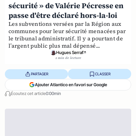
sécurité » de Valérie Pécresse en
passe d'être déclaré hors-la-loi
Les subventions versées par la Région aux
communes pour leur sécurité menacées par
le tribunal administratif. Il y a pourtant de
l’argent public plus mal dépensé...
Hugues Serraf
2 min de lecture
PARTAGER
CLASSER
Ajouter Atlantico en favori sur Google
Écoutez cet article
0:00min