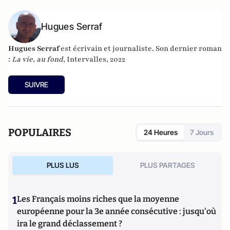
Hugues Serraf
Hugues Serraf
est écrivain et journaliste. Son dernier roman
:
La vie, au fond
, Intervalles, 2022
SUIVRE
POPULAIRES
24 Heures
7 Jours
PLUS LUS
PLUS PARTAGES
1
Les Français moins riches que la moyenne
européenne pour la 3e année consécutive : jusqu'où
ira le grand déclassement ?