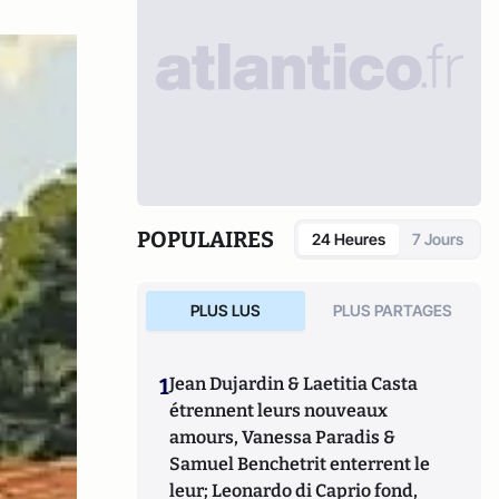
POPULAIRES
24 Heures
7 Jours
PLUS LUS
PLUS PARTAGES
1
Jean Dujardin & Laetitia Casta
étrennent leurs nouveaux
amours, Vanessa Paradis &
Samuel Benchetrit enterrent le
leur; Leonardo di Caprio fond,