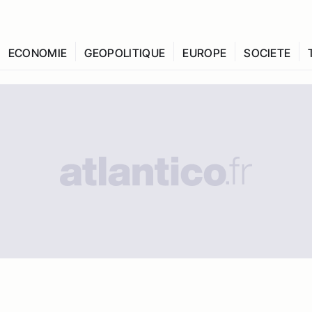
ECONOMIE
GEOPOLITIQUE
EUROPE
SOCIETE