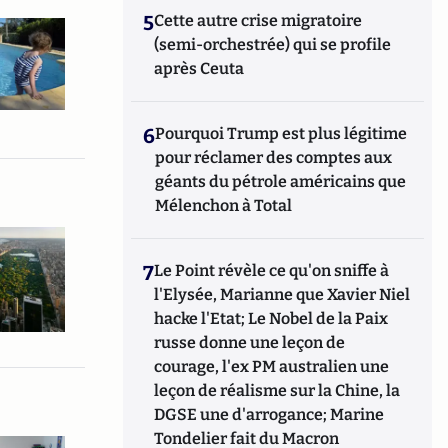
5
Cette autre crise migratoire
(semi-orchestrée) qui se profile
après Ceuta
6
Pourquoi Trump est plus légitime
pour réclamer des comptes aux
géants du pétrole américains que
Mélenchon à Total
7
Le Point révèle ce qu'on sniffe à
l'Elysée, Marianne que Xavier Niel
hacke l'Etat; Le Nobel de la Paix
russe donne une leçon de
courage, l'ex PM australien une
leçon de réalisme sur la Chine, la
DGSE une d'arrogance; Marine
Tondelier fait du Macron