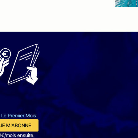
 Le Premier Mois
JE M'ABONNE
2€/mois ensuite.