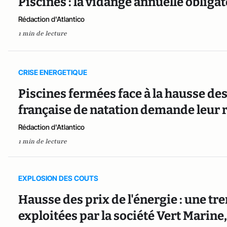
Piscines : la vidange annuelle obliga
Rédaction d'Atlantico
1 min de lecture
CRISE ENERGETIQUE
Piscines fermées face à la hausse des 
française de natation demande leur
Rédaction d'Atlantico
1 min de lecture
EXPLOSION DES COUTS
Hausse des prix de l'énergie : une tr
exploitées par la société Vert Marine