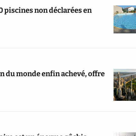
00 piscines non déclarées en
fin du monde enfin achevé, offre