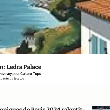
 : Ledra Palace
Devevey pour Culture-Tops
3 min de lecture
mpiques de Paris 2024 ralentit-