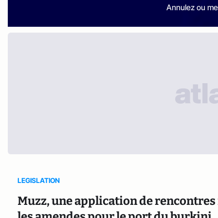
Annulez ou me
LEGISLATION
Muzz, une application de rencontre
les amendes pour le port du burkini