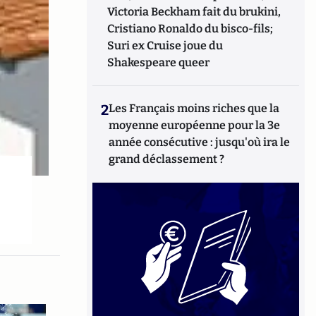
Victoria Beckham fait du brukini,
Cristiano Ronaldo du bisco-fils;
Suri ex Cruise joue du
Shakespeare queer
2
Les Français moins riches que la
moyenne européenne pour la 3e
année consécutive : jusqu'où ira le
grand déclassement ?