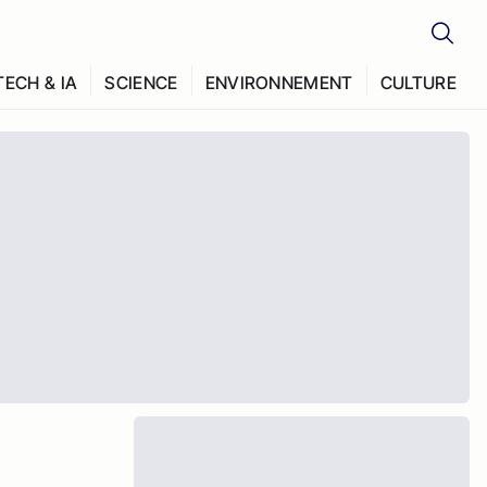
TECH & IA
SCIENCE
ENVIRONNEMENT
CULTURE