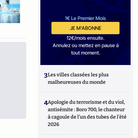
1€ Le Premier Mois
JE M'ABONNE
12€/mois ensuite.
Annulez ou mettez en pause à
tout moment.
3
Les villes classées les plus
malheureuses du monde
4
Apologie du terrorisme et du viol,
antisémite : Boro 700, le chanteur
à cagoule de l’un des tubes de l’été
2026