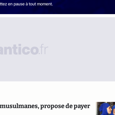
ttez en pause à tout moment.
s musulmanes, propose de payer