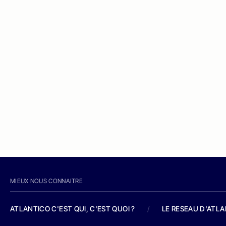
MIEUX NOUS CONNAITRE
ATLANTICO C'EST QUI, C'EST QUOI ?
/
LE RESEAU D'ATL