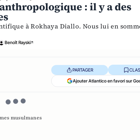
nthropologique : il y a des
es
entifique à Rokhaya Diallo. Nous lui en somm
Benoît Rayski
PARTAGER
CLAS
Ajouter Atlantico en favori sur Go
mes musulmanes