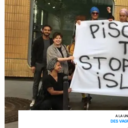
A LA U
DES VAG