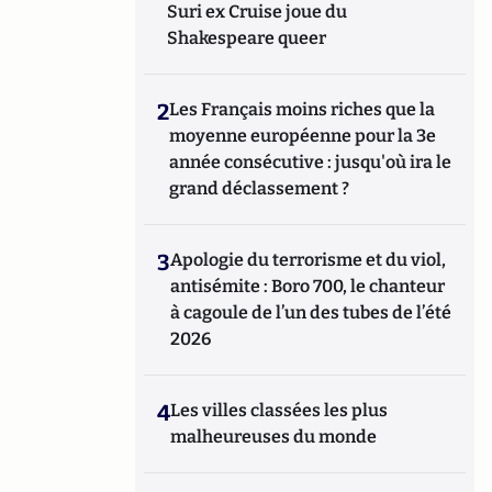
Suri ex Cruise joue du
Shakespeare queer
2
Les Français moins riches que la
moyenne européenne pour la 3e
année consécutive : jusqu'où ira le
grand déclassement ?
3
Apologie du terrorisme et du viol,
antisémite : Boro 700, le chanteur
à cagoule de l’un des tubes de l’été
2026
4
Les villes classées les plus
malheureuses du monde