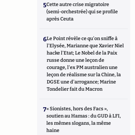
5
Cette autre crise migratoire
(semi-orchestrée) qui se profile
après Ceuta
6
Le Point révèle ce qu'on sniffe à
l'Elysée, Marianne que Xavier Niel
hacke l'Etat; Le Nobel de la Paix
russe donne une leçon de
courage, l'ex PM australien une
leçon de réalisme sur la Chine, la
DGSE une d'arrogance; Marine
Tondelier fait du Macron
7
« Sionistes, hors des Facs »,
soutien au Hamas : du GUD à LFI,
les mêmes slogans, la même
haine