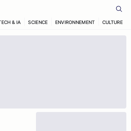
TECH & IA
SCIENCE
ENVIRONNEMENT
CULTURE