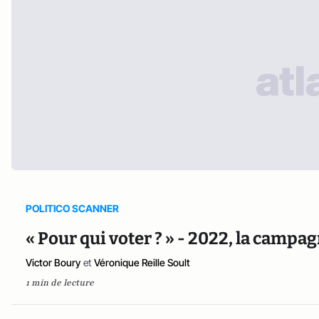
POLITICO SCANNER
« Pour qui voter ? » - 2022, la campa
Victor Boury
et
Véronique Reille Soult
1 min de lecture