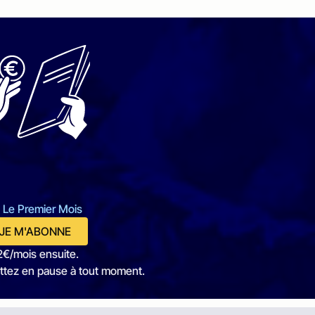
 Le Premier Mois
JE M'ABONNE
2€/mois ensuite.
ttez en pause à tout moment.