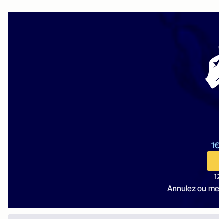
1€
1
Annulez ou me