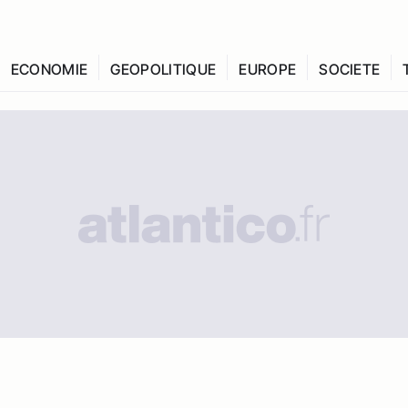
ECONOMIE
GEOPOLITIQUE
EUROPE
SOCIETE