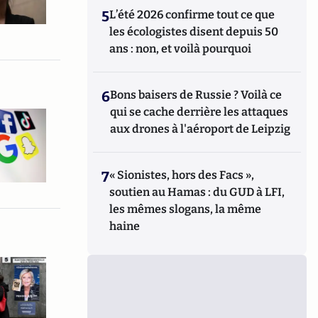
5
L’été 2026 confirme tout ce que
les écologistes disent depuis 50
ans : non, et voilà pourquoi
6
Bons baisers de Russie ? Voilà ce
qui se cache derrière les attaques
aux drones à l'aéroport de Leipzig
7
« Sionistes, hors des Facs »,
soutien au Hamas : du GUD à LFI,
les mêmes slogans, la même
haine