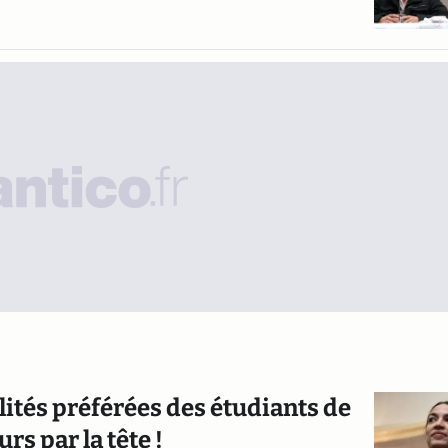
ités préférées des étudiants de
rs par la tête !