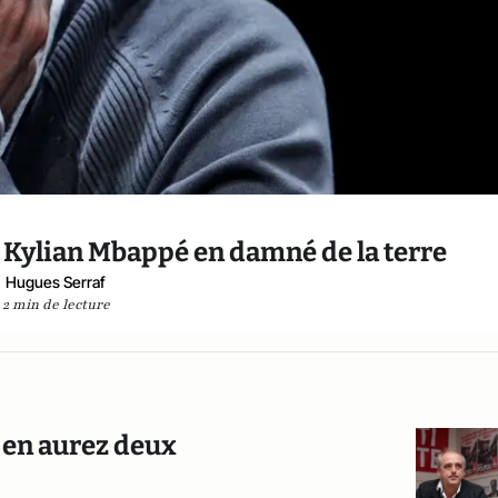
 Kylian Mbappé en damné de la terre
Hugues Serraf
2 min de lecture
 en aurez deux