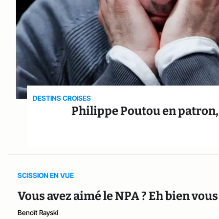
DESTINS CROISES
Philippe Poutou en patron,
SCISSION EN VUE
Vous avez aimé le NPA ? Eh bien vous
Benoît Rayski