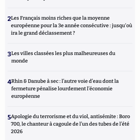
2
Les Français moins riches que la moyenne
européenne pour la 3e année consécutive : jusqu'où
ira le grand déclassement ?
3
Les villes classées les plus malheureuses du
monde
4
Rhin & Danube à sec : l’autre voie d’eau dont la
fermeture pénalise lourdement l’économie
européenne
5
Apologie du terrorisme et du viol, antisémite : Boro
700, le chanteur à cagoule de l’un des tubes de l’été
2026