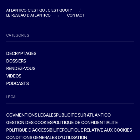
ATLANTICO C'EST QUI, C'EST QUOI ?
/
LE RESEAU D'ATLANTICO
/
CONTACT
CATEGORIES
DECRYPTAGES
DOSSIERS
RENDEZ-VOUS
VIDEOS
PODCASTS
LEGAL
CGV
MENTIONS LEGALES
PUBLICITE SUR ATLANTICO
GESTION DES COOKIES
POLITIQUE DE CONFIDENTIALITE
POLITIQUE D’ACCESSIBILITE
POLITIQUE RELATIVE AUX COOKIES
CONDITIONS GENERALES D’UTILISATION