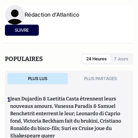
Rédaction d'Atlantico
SUIVRE
POPULAIRES
24 Heures
7 Jours
PLUS LUS
PLUS PARTAGES
1
Jean Dujardin & Laetitia Casta étrennent leurs
nouveaux amours, Vanessa Paradis & Samuel
Benchetrit enterrent le leur; Leonardo di Caprio
fond, Victoria Beckham fait du brukini, Cristiano
Ronaldo du bisco-fils; Suri ex Cruise joue du
Shakespeare queer