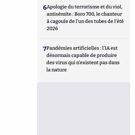
6
Apologie du terrorisme et du viol,
antisémite : Boro 700, le chanteur
à cagoule de l’un des tubes de l’été
2026
7
Pandémies artificielles : l’IA est
désormais capable de produire
des virus qui n’existent pas dans
la nature