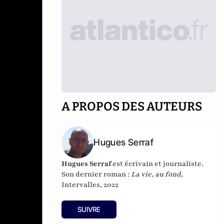
A PROPOS DES AUTEURS
Hugues Serraf
Hugues Serraf
est écrivain et journaliste.
Son dernier roman :
La vie, au fond
,
Intervalles, 2022
SUIVRE