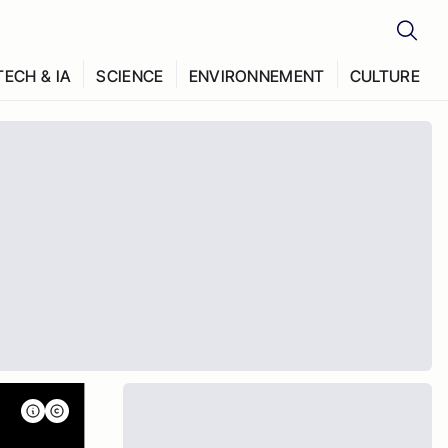
TECH & IA
SCIENCE
ENVIRONNEMENT
CULTURE