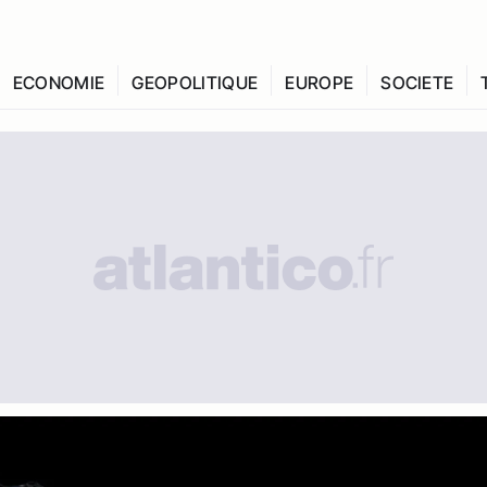
ECONOMIE
GEOPOLITIQUE
EUROPE
SOCIETE