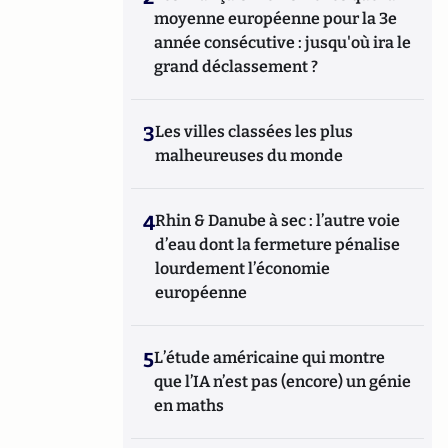
moyenne européenne pour la 3e
année consécutive : jusqu'où ira le
grand déclassement ?
3
Les villes classées les plus
malheureuses du monde
4
Rhin & Danube à sec : l’autre voie
d’eau dont la fermeture pénalise
lourdement l’économie
européenne
5
L’étude américaine qui montre
que l’IA n’est pas (encore) un génie
en maths