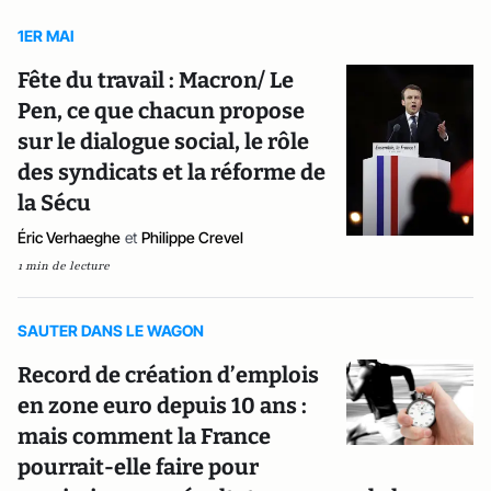
1ER MAI
Fête du travail : Macron/ Le
Pen, ce que chacun propose
sur le dialogue social, le rôle
des syndicats et la réforme de
la Sécu
Éric Verhaeghe
et
Philippe Crevel
1 min de lecture
SAUTER DANS LE WAGON
Record de création d’emplois
en zone euro depuis 10 ans :
mais comment la France
pourrait-elle faire pour