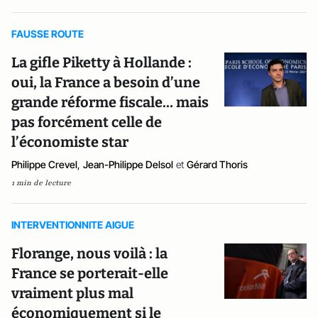
FAUSSE ROUTE
La gifle Piketty à Hollande :
oui, la France a besoin d’une
grande réforme fiscale… mais
pas forcément celle de
l’économiste star
Philippe Crevel
,
Jean-Philippe Delsol
et
Gérard Thoris
1 min de lecture
INTERVENTIONNITE AIGUE
Florange, nous voilà : la
France se porterait-elle
vraiment plus mal
économiquement si le