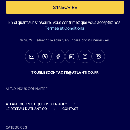
S'INSCRIRE
En cliquant sur s'inscrire, vous confirmez que vous acceptez nos
Termes et Conditions
© 2026 Talmont Media SAS. tous droits réservés.
TOUSLESCONTACTS@ATLANTICO.FR
MIEUX NOUS CONNAITRE
ATLANTICO C'EST QUI, C'EST QUOI ?
/
LE RESEAU D'ATLANTICO
/
CONTACT
CATEGORIES