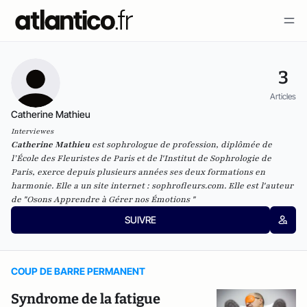
3
Articles
Catherine Mathieu
Interviewes
Catherine Mathieu
est sophrologue de profession, diplômée de
l’École des Fleuristes de Paris et de l'Institut de Sophrologie de
Paris, exerce depuis plusieurs années ses deux formations en
harmonie. Elle a un site internet :
sophrofleurs.com
. Elle est l'auteur
de "Osons Apprendre à Gérer nos Émotions "
SUIVRE
COUP DE BARRE PERMANENT
Syndrome de la fatigue