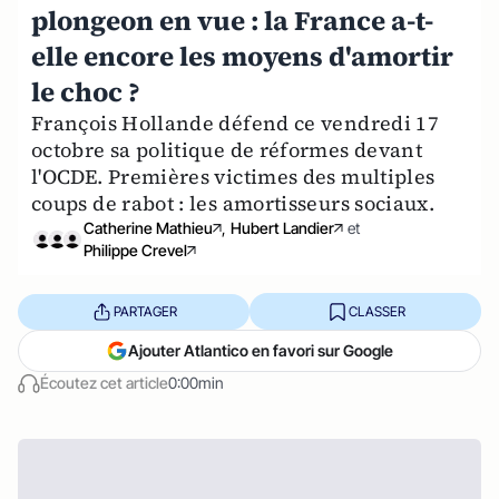
plongeon en vue : la France a-t-
elle encore les moyens d'amortir
le choc ?
François Hollande défend ce vendredi 17
octobre sa politique de réformes devant
l'OCDE. Premières victimes des multiples
coups de rabot : les amortisseurs sociaux.
Catherine Mathieu
,
Hubert Landier
et
Philippe Crevel
PARTAGER
CLASSER
Ajouter Atlantico en favori sur Google
Écoutez cet article
0:00min