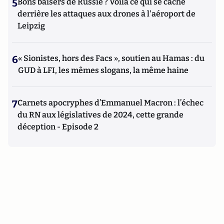
5
Bons baisers de Russie ? Voilà ce qui se cache
derrière les attaques aux drones à l'aéroport de
Leipzig
6
« Sionistes, hors des Facs », soutien au Hamas : du
GUD à LFI, les mêmes slogans, la même haine
7
Carnets apocryphes d’Emmanuel Macron : l’échec
du RN aux législatives de 2024, cette grande
déception - Episode 2