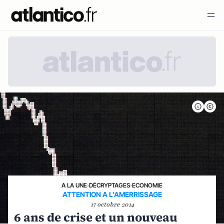
A LA UNE
›
DÉCRYPTAGES
›
ECONOMIE
ATTENTION A L'AMERRISSAGE
17 octobre 2014
6 ans de crise et un nouveau