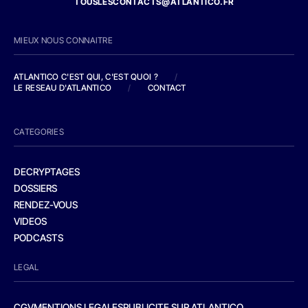
TOUSLESCONTACTS@ATLANTICO.FR
MIEUX NOUS CONNAITRE
ATLANTICO C'EST QUI, C'EST QUOI ?
/
LE RESEAU D'ATLANTICO
/
CONTACT
CATEGORIES
DECRYPTAGES
DOSSIERS
RENDEZ-VOUS
VIDEOS
PODCASTS
LEGAL
CGV
MENTIONS LEGALES
PUBLICITE SUR ATLANTICO