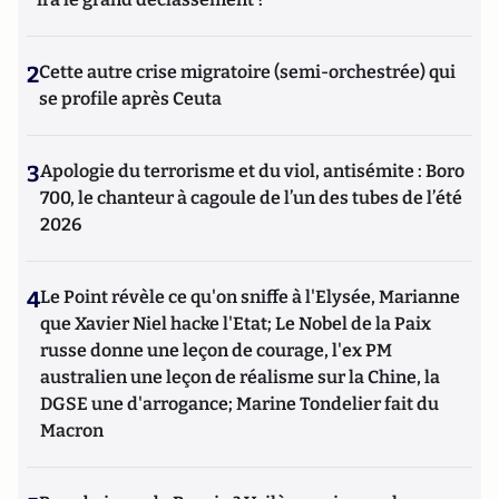
2
Cette autre crise migratoire (semi-orchestrée) qui
se profile après Ceuta
3
Apologie du terrorisme et du viol, antisémite : Boro
700, le chanteur à cagoule de l’un des tubes de l’été
2026
4
Le Point révèle ce qu'on sniffe à l'Elysée, Marianne
que Xavier Niel hacke l'Etat; Le Nobel de la Paix
russe donne une leçon de courage, l'ex PM
australien une leçon de réalisme sur la Chine, la
DGSE une d'arrogance; Marine Tondelier fait du
Macron