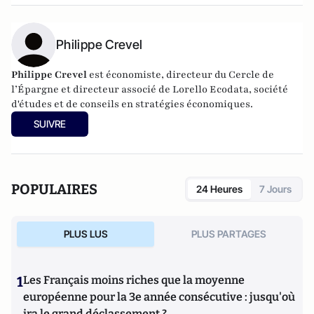
Philippe Crevel
Philippe Crevel
est économiste, directeur du Cercle de
l’Épargne et directeur associé de
Lorello Ecodata
, société
d'études et de conseils en stratégies économiques.
SUIVRE
POPULAIRES
24 Heures
7 Jours
PLUS LUS
PLUS PARTAGES
1
Les Français moins riches que la moyenne
européenne pour la 3e année consécutive : jusqu'où
ira le grand déclassement ?