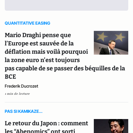
QUANTITATIVE EASING
Mario Draghi pense que
l’Europe est sauvée de la
déflation mais voilà pourquoi
la zone euro n’est toujours
pas capable de se passer des béquilles de la
BCE
Frederik Ducrozet
1 min de lecture
PAS SI KAMIKAZE...
Le retour du Japon : comment
les “Abenomics” ont sorti