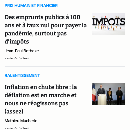
PRIX HUMAIN ET FINANCIER
Des emprunts publics à 100
ans et à taux nul pour payer la
pandémie, surtout pas
d’impôts
Jean-Paul Betbeze
1 min de lecture
RALENTISSEMENT
Inflation en chute libre : la
déflation est en marche et
nous ne réagissons pas
(assez)
Mathieu Mucherie
1 min de lecture