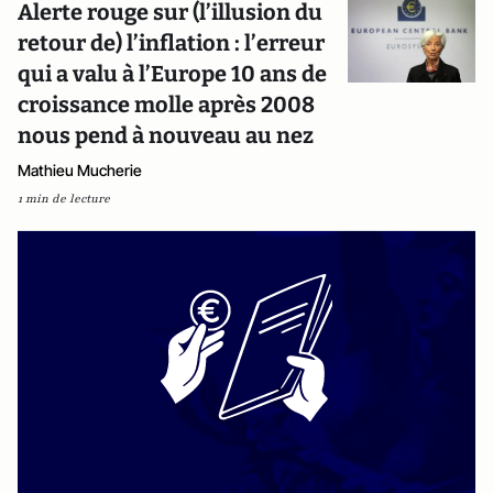
Alerte rouge sur (l’illusion du
retour de) l’inflation : l’erreur
qui a valu à l’Europe 10 ans de
croissance molle après 2008
nous pend à nouveau au nez
Mathieu Mucherie
1 min de lecture