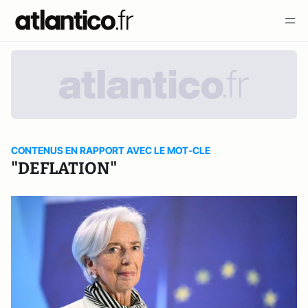
CONTENUS EN RAPPORT AVEC LE MOT-CLE
"DEFLATION"