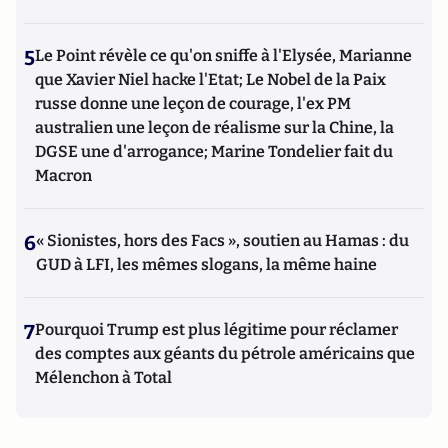
5
Le Point révèle ce qu'on sniffe à l'Elysée, Marianne
que Xavier Niel hacke l'Etat; Le Nobel de la Paix
russe donne une leçon de courage, l'ex PM
australien une leçon de réalisme sur la Chine, la
DGSE une d'arrogance; Marine Tondelier fait du
Macron
6
« Sionistes, hors des Facs », soutien au Hamas : du
GUD à LFI, les mêmes slogans, la même haine
7
Pourquoi Trump est plus légitime pour réclamer
des comptes aux géants du pétrole américains que
Mélenchon à Total