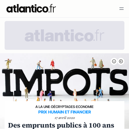
A LA UNE
›
DÉCRYPTAGES
›
ECONOMIE
PRIX HUMAIN ET FINANCIER
17 avril 2020
Des emprunts publics à 100 ans