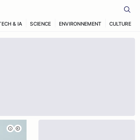
TECH & IA
SCIENCE
ENVIRONNEMENT
CULTURE