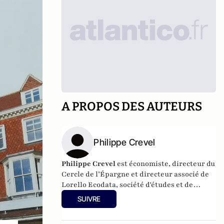
A PROPOS DES AUTEURS
Philippe Crevel
Philippe Crevel
est économiste, directeur du
Cercle de l’Épargne et directeur associé de
Lorello Ecodata
, société d'études et de
conseils en stratégies économiques.
SUIVRE