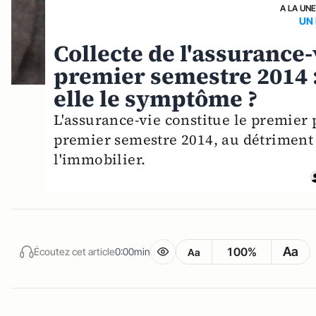
A LA UN
UN 
Collecte de l'assurance-
premier semestre 2014 :
elle le symptôme ?
L'assurance-vie constitue le premier 
premier semestre 2014, au détriment 
l'immobilier.
Aa
100%
Écoutez cet article
0:00min
Aa