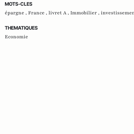
MOTS-CLES
épargne ,
France ,
livret A ,
Immobilier ,
investissemen
THEMATIQUES
Economie