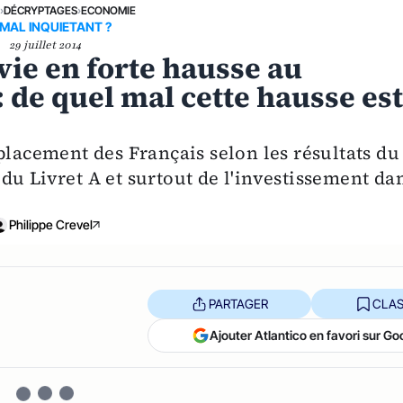
E
›
DÉCRYPTAGES
›
ECONOMIE
MAL INQUIETANT ?
29 juillet 2014
vie en forte hausse au
 de quel mal cette hausse est
placement des Français selon les résultats du
du Livret A et surtout de l'investissement da
Philippe Crevel
PARTAGER
CLAS
Ajouter Atlantico en favori sur Go