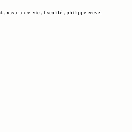
t ,
assurance-vie ,
fiscalité ,
philippe crevel