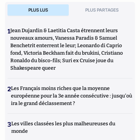
PLUS LUS
PLUS PARTAGES
1
Jean Dujardin & Laetitia Casta étrennent leurs
nouveaux amours, Vanessa Paradis & Samuel
Benchetrit enterrent le leur; Leonardo di Caprio
fond, Victoria Beckham fait du brukini, Cristiano
Ronaldo du bisco-fils; Suri ex Cruise joue du
Shakespeare queer
2
Les Français moins riches que la moyenne
européenne pour la 3e année consécutive : jusqu'où
ira le grand déclassement ?
3
Les villes classées les plus malheureuses du
monde