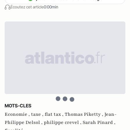
Écoutez cet article
0:00min
MOTS-CLES
Economie ,
taxe ,
flat tax ,
Thomas Piketty ,
Jean-
Philippe Delsol ,
philippe crevel ,
Sarah Pinard ,