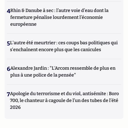
4
Rhin & Danube à sec : l’autre voie d’eau dont la
fermeture pénalise lourdement l’économie
européenne
5
L'autre été meurtrier : ces coups bas politiques qui
s'enchaînent encore plus que les canicules
6
Alexandre Jardin : "L'Arcom ressemble de plus en
plus à une police de la pensée"
7
Apologie du terrorisme et du viol, antisémite : Boro
700, le chanteur à cagoule de l’un des tubes de l’été
2026