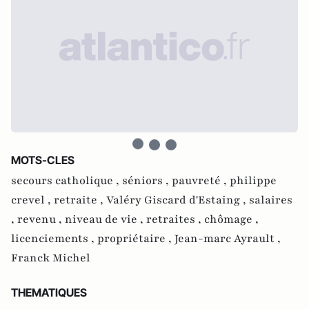
MOTS-CLES
secours catholique ,
séniors ,
pauvreté ,
philippe
crevel ,
retraite ,
Valéry Giscard d'Estaing ,
salaires
,
revenu ,
niveau de vie ,
retraites ,
chômage ,
licenciements ,
propriétaire ,
Jean-marc Ayrault ,
Franck Michel
THEMATIQUES