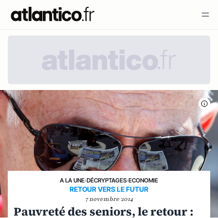
A LA UNE
›
DÉCRYPTAGES
›
ECONOMIE
RETOUR VERS LE FUTUR
7 novembre 2014
Pauvreté des seniors, le retour :