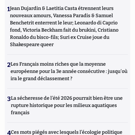
1
Jean Dujardin & Laetitia Casta étrennent leurs
nouveaux amours, Vanessa Paradis & Samuel
Benchetrit enterrent le leur; Leonardo di Caprio
fond, Victoria Beckham fait du brukini, Cristiano
Ronaldo du bisco-fils; Suri ex Cruise joue du
Shakespeare queer
2
Les Français moins riches que la moyenne
européenne pour la 3e année consécutive : jusqu'où
ira le grand déclassement ?
3
La sécheresse de l’été 2026 pourrait bien être une
rupture historique pour les milieux aquatiques
français
4
Ces mots piégés avec lesquels l’écologie politique