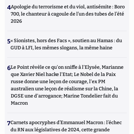
4
Apologie du terrorisme et du viol, antisémite : Boro
700, le chanteur à cagoule de l’un des tubes de l’été
2026
5
« Sionistes, hors des Facs », soutien au Hamas : du
GUD à LFI, les mêmes slogans, la même haine
6
Le Point révèle ce qu'on sniffe à l'Elysée, Marianne
que Xavier Niel hacke l'Etat; Le Nobel de la Paix
russe donne une leçon de courage, l'ex PM
australien une leçon de réalisme sur la Chine, la
DGSE une d'arrogance; Marine Tondelier fait du
Macron
7
Carnets apocryphes d’Emmanuel Macron : l’échec
du RN aux législatives de 2024, cette grande