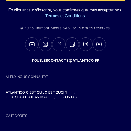
En cliquant sur s'inscrire, vous confirmez que vous acceptez nos
Termes et Conditions
© 2026 Talmont Media SAS. tous droits réservés.
TOUSLESCONTACTS@ATLANTICO.FR
MIEUX NOUS CONNAITRE
ATLANTICO C'EST QUI, C'EST QUOI ?
/
LE RESEAU D'ATLANTICO
/
CONTACT
CATEGORIES