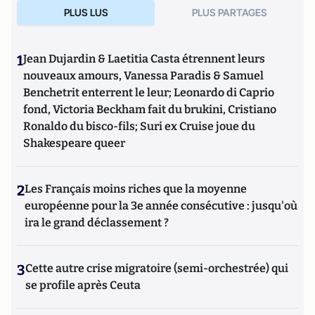
PLUS LUS
PLUS PARTAGES
1
Jean Dujardin & Laetitia Casta étrennent leurs
nouveaux amours, Vanessa Paradis & Samuel
Benchetrit enterrent le leur; Leonardo di Caprio
fond, Victoria Beckham fait du brukini, Cristiano
Ronaldo du bisco-fils; Suri ex Cruise joue du
Shakespeare queer
2
Les Français moins riches que la moyenne
européenne pour la 3e année consécutive : jusqu'où
ira le grand déclassement ?
3
Cette autre crise migratoire (semi-orchestrée) qui
se profile après Ceuta