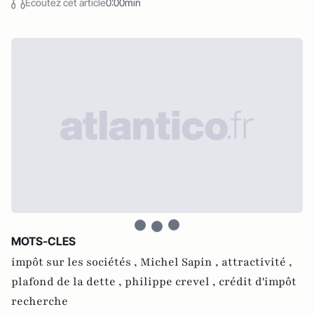
Écoutez cet article
0:00min
MOTS-CLES
impôt sur les sociétés ,
Michel Sapin ,
attractivité ,
plafond de la dette ,
philippe crevel ,
crédit d'impôt
recherche