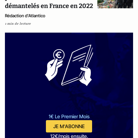
démantelés en France en 2022
Rédaction d'Atlantico
1 min de lecture
1€ Le Premier Mois
JE M'ABONNE
12€/mois ensuite.