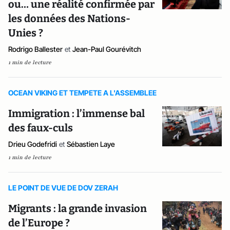
ou… une réalité confirmée par
les données des Nations-
Unies ?
Rodrigo Ballester
et
Jean-Paul Gourévitch
1 min de lecture
OCEAN VIKING ET TEMPETE A L'ASSEMBLEE
Immigration : l’immense bal
des faux-culs
Drieu Godefridi
et
Sébastien Laye
1 min de lecture
LE POINT DE VUE DE DOV ZERAH
Migrants : la grande invasion
de l’Europe ?