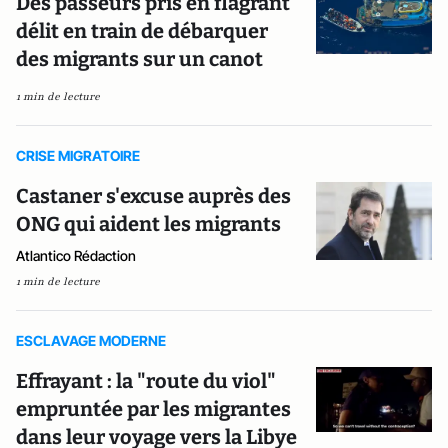
Des passeurs pris en flagrant
délit en train de débarquer
des migrants sur un canot
1 min de lecture
CRISE MIGRATOIRE
Castaner s'excuse auprès des
ONG qui aident les migrants
Atlantico Rédaction
1 min de lecture
ESCLAVAGE MODERNE
Effrayant : la "route du viol"
empruntée par les migrantes
dans leur voyage vers la Libye