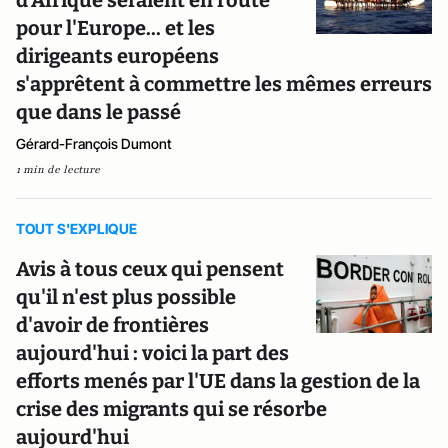
d'Afrique seraient en route
pour l'Europe... et les
dirigeants européens
s'apprêtent à commettre les mêmes erreurs
que dans le passé
Gérard-François Dumont
1 min de lecture
TOUT S'EXPLIQUE
Avis à tous ceux qui pensent
qu'il n'est plus possible
d'avoir de frontières
aujourd'hui : voici la part des
efforts menés par l'UE dans la gestion de la
crise des migrants qui se résorbe
aujourd'hui