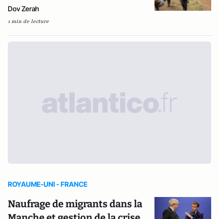
Dov Zerah
1 min de lecture
ROYAUME-UNI - FRANCE
Naufrage de migrants dans la
Manche et gestion de la crise