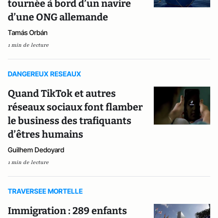
tournée à bord d’un navire
d’une ONG allemande
Tamás Orbán
1 min de lecture
DANGEREUX RESEAUX
Quand TikTok et autres
réseaux sociaux font flamber
le business des trafiquants
d’êtres humains
Guilhem Dedoyard
1 min de lecture
TRAVERSEE MORTELLE
Immigration : 289 enfants