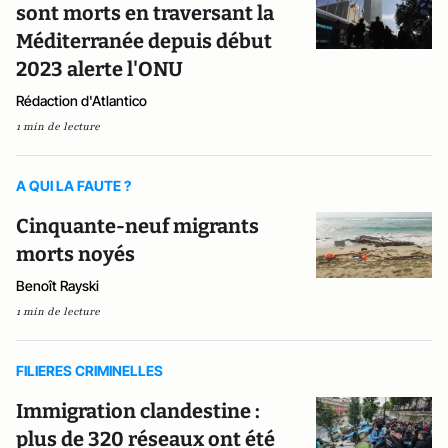
sont morts en traversant la
Méditerranée depuis début
2023 alerte l'ONU
Rédaction d'Atlantico
1 min de lecture
A QUI LA FAUTE ?
Cinquante-neuf migrants
morts noyés
Benoît Rayski
1 min de lecture
FILIERES CRIMINELLES
Immigration clandestine :
plus de 320 réseaux ont été