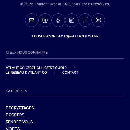
© 2026 Talmont Media SAS. tous droits réservés.
TOUSLESCONTACTS@ATLANTICO.FR
MIEUX NOUS CONNAITRE
ATLANTICO C'EST QUI, C'EST QUOI ?
/
LE RESEAU D'ATLANTICO
/
CONTACT
CATEGORIES
DECRYPTAGES
DOSSIERS
RENDEZ-VOUS
VIDEOS