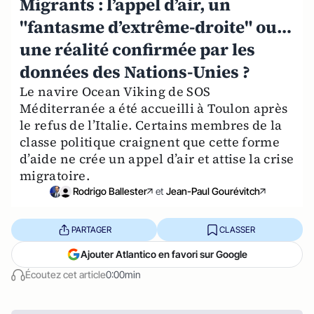
Migrants : l’appel d’air, un
"fantasme d’extrême-droite" ou…
une réalité confirmée par les
données des Nations-Unies ?
Le navire Ocean Viking de SOS
Méditerranée a été accueilli à Toulon après
le refus de l’Italie. Certains membres de la
classe politique craignent que cette forme
d’aide ne crée un appel d’air et attise la crise
migratoire.
Rodrigo Ballester
et
Jean-Paul Gourévitch
PARTAGER
CLASSER
Ajouter Atlantico en favori sur Google
Écoutez cet article
0:00min