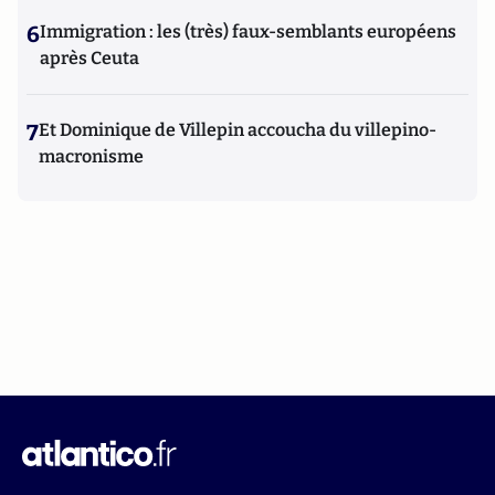
6
Immigration : les (très) faux-semblants européens
après Ceuta
7
Et Dominique de Villepin accoucha du villepino-
macronisme