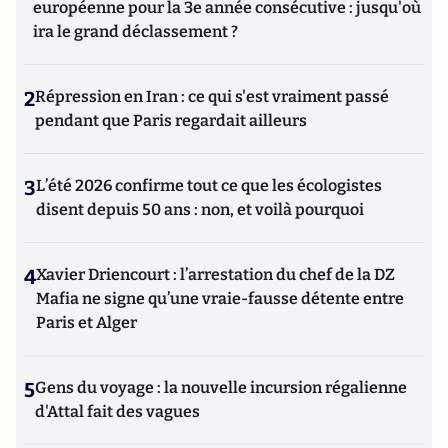
européenne pour la 3e année consécutive : jusqu'où
ira le grand déclassement ?
2
Répression en Iran : ce qui s'est vraiment passé
pendant que Paris regardait ailleurs
3
L’été 2026 confirme tout ce que les écologistes
disent depuis 50 ans : non, et voilà pourquoi
4
Xavier Driencourt : l’arrestation du chef de la DZ
Mafia ne signe qu’une vraie-fausse détente entre
Paris et Alger
5
Gens du voyage : la nouvelle incursion régalienne
d'Attal fait des vagues