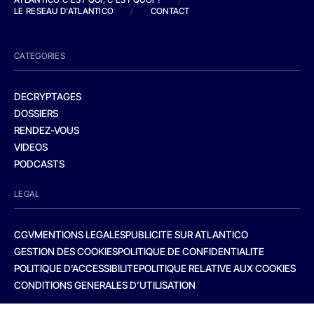
LE RESEAU D'ATLANTICO
/
CONTACT
CATEGORIES
DECRYPTAGES
DOSSIERS
RENDEZ-VOUS
VIDEOS
PODCASTS
LEGAL
CGV
MENTIONS LEGALES
PUBLICITE SUR ATLANTICO
GESTION DES COOKIES
POLITIQUE DE CONFIDENTIALITE
POLITIQUE D’ACCESSIBILITE
POLITIQUE RELATIVE AUX COOKIES
CONDITIONS GENERALES D’UTILISATION