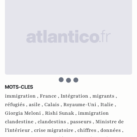
MOTS-CLES
immigration ,
France ,
Intégration ,
migrants ,
réfugiés ,
asile ,
Calais ,
Royaume-Uni ,
Italie ,
Giorgia Meloni ,
Rishi Sunak ,
immigration
clandestine ,
clandestins ,
passeurs ,
Ministre de
l'intérieur ,
crise migratoire ,
chiffres ,
données ,