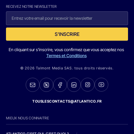
RECEVEZ NOTRE NEWSLETTER
S'INSCRIRE
En cliquant sur s'inscrire, vous confirmez que vous acceptez nos
Termes et Conditions
© 2026 Talmont Media SAS. tous droits réservés.
TOUSLESCONTACTS@ATLANTICO.FR
MIEUX NOUS CONNAITRE
ATLANTICO C'EST QUI, C'EST QUOI ?
/