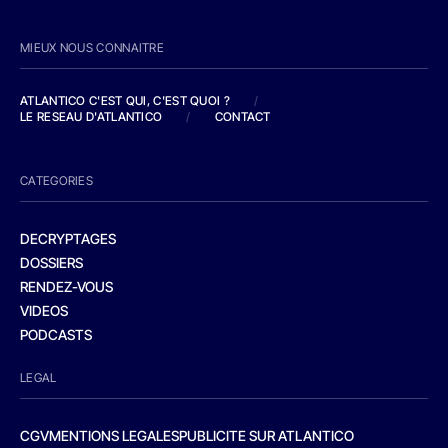
MIEUX NOUS CONNAITRE
ATLANTICO C'EST QUI, C'EST QUOI ?
/
LE RESEAU D'ATLANTICO
/
CONTACT
CATEGORIES
DECRYPTAGES
DOSSIERS
RENDEZ-VOUS
VIDEOS
PODCASTS
LEGAL
CGV
MENTIONS LEGALES
PUBLICITE SUR ATLANTICO