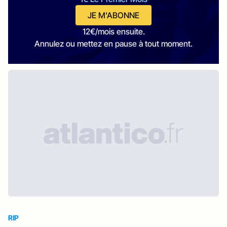
JE M'ABONNE
12€/mois ensuite.
Annulez ou mettez en pause à tout moment.
RIP