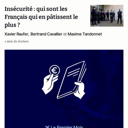
Insécurité : qui sont les
Français qui en pâtissent le
plus ?
Xavier Raufer
,
Bertrand Cavallier
et
Maxime Tandonnet
1 min de lecture
1€ Le Premier Mois