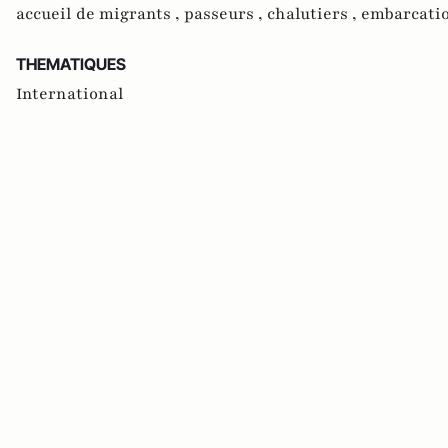
accueil de migrants ,
passeurs ,
chalutiers ,
embarcatio
THEMATIQUES
International