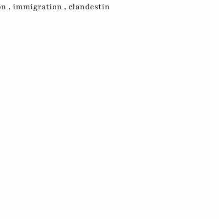
n ,
immigration ,
clandestin