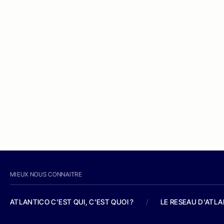
MIEUX NOUS CONNAITRE
ATLANTICO C'EST QUI, C'EST QUOI ?
/
LE RESEAU D'ATL