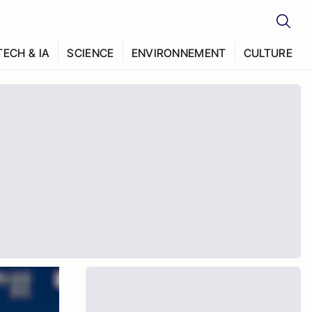
TECH & IA
SCIENCE
ENVIRONNEMENT
CULTURE