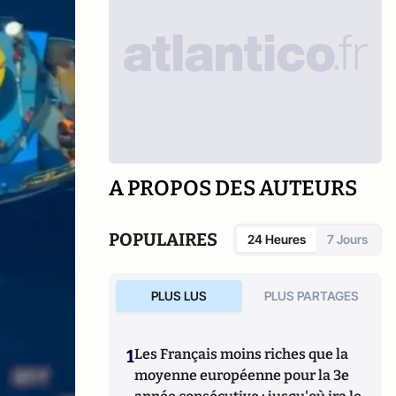
A PROPOS DES AUTEURS
POPULAIRES
24 Heures
7 Jours
PLUS LUS
PLUS PARTAGES
1
Les Français moins riches que la
moyenne européenne pour la 3e