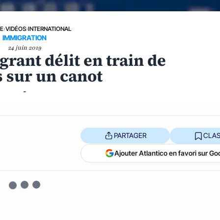
NE
›
VIDÉOS
›
INTERNATIONAL
IMMIGRATION
24 juin 2019
grant délit en train de
 sur un canot
-
PARTAGER
CLAS
Ajouter Atlantico en favori sur Go