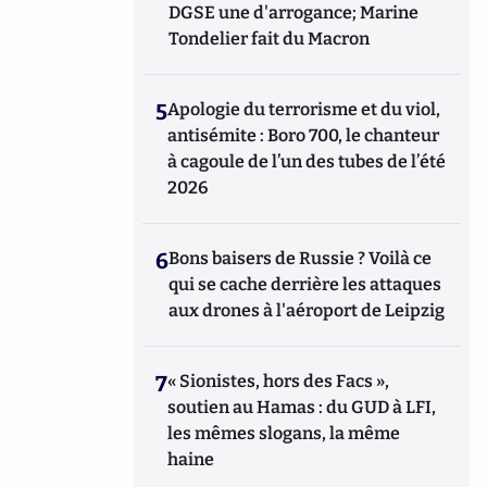
DGSE une d'arrogance; Marine
Tondelier fait du Macron
5
Apologie du terrorisme et du viol,
antisémite : Boro 700, le chanteur
à cagoule de l’un des tubes de l’été
2026
6
Bons baisers de Russie ? Voilà ce
qui se cache derrière les attaques
aux drones à l'aéroport de Leipzig
7
« Sionistes, hors des Facs »,
soutien au Hamas : du GUD à LFI,
les mêmes slogans, la même
haine