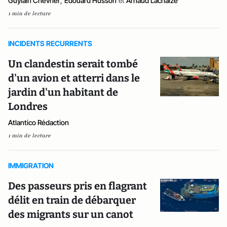
Guylain Chevrier
,
Edouard Husson
et
Arnaud Lachaize
1 min de lecture
INCIDENTS RECURRENTS
Un clandestin serait tombé
d'un avion et atterri dans le
jardin d'un habitant de
Londres
Atlantico Rédaction
1 min de lecture
IMMIGRATION
Des passeurs pris en flagrant
délit en train de débarquer
des migrants sur un canot