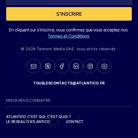
S'INSCRIRE
En cliquant sur s'inscrire, vous confirmez que vous acceptez nos
Termes et Conditions
© 2026 Talmont Media SAS. tous droits réservés.
TOUSLESCONTACTS@ATLANTICO.FR
MIEUX NOUS CONNAITRE
ATLANTICO C'EST QUI, C'EST QUOI ?
/
LE RESEAU D'ATLANTICO
/
CONTACT