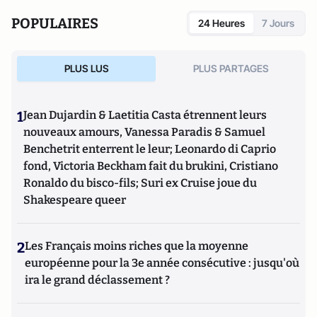
POPULAIRES
24 Heures
7 Jours
PLUS LUS
PLUS PARTAGES
1
Jean Dujardin & Laetitia Casta étrennent leurs
nouveaux amours, Vanessa Paradis & Samuel
Benchetrit enterrent le leur; Leonardo di Caprio
fond, Victoria Beckham fait du brukini, Cristiano
Ronaldo du bisco-fils; Suri ex Cruise joue du
Shakespeare queer
2
Les Français moins riches que la moyenne
européenne pour la 3e année consécutive : jusqu'où
ira le grand déclassement ?