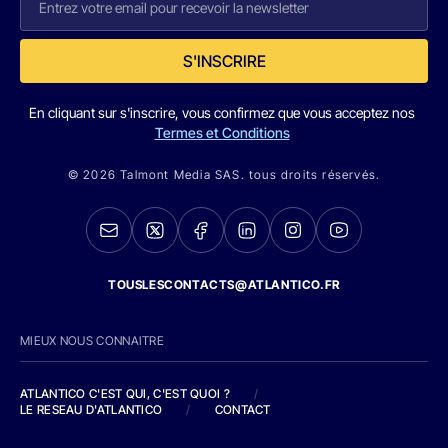
S'INSCRIRE
En cliquant sur s'inscrire, vous confirmez que vous acceptez nos
Termes et Conditions
© 2026 Talmont Media SAS. tous droits réservés.
TOUSLESCONTACTS@ATLANTICO.FR
MIEUX NOUS CONNAITRE
ATLANTICO C'EST QUI, C'EST QUOI ?
/
LE RESEAU D'ATLANTICO
/
CONTACT