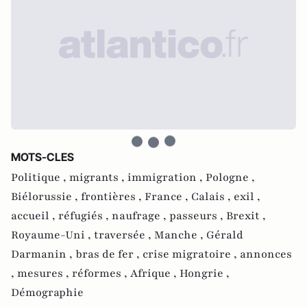
MOTS-CLES
Politique ,
migrants ,
immigration ,
Pologne ,
Biélorussie ,
frontières ,
France ,
Calais ,
exil ,
accueil ,
réfugiés ,
naufrage ,
passeurs ,
Brexit ,
Royaume-Uni ,
traversée ,
Manche ,
Gérald
Darmanin ,
bras de fer ,
crise migratoire ,
annonces
,
mesures ,
réformes ,
Afrique ,
Hongrie ,
Démographie