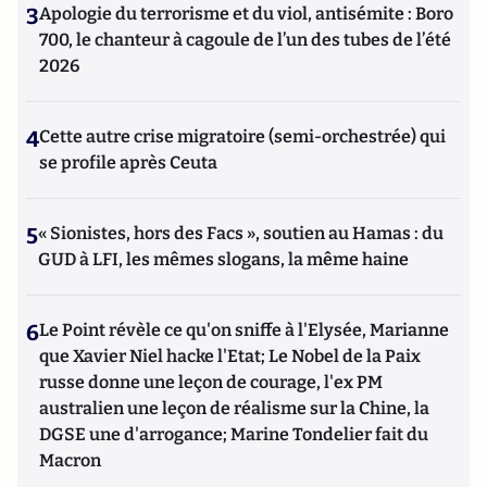
3
Apologie du terrorisme et du viol, antisémite : Boro
700, le chanteur à cagoule de l’un des tubes de l’été
2026
4
Cette autre crise migratoire (semi-orchestrée) qui
se profile après Ceuta
5
« Sionistes, hors des Facs », soutien au Hamas : du
GUD à LFI, les mêmes slogans, la même haine
6
Le Point révèle ce qu'on sniffe à l'Elysée, Marianne
que Xavier Niel hacke l'Etat; Le Nobel de la Paix
russe donne une leçon de courage, l'ex PM
australien une leçon de réalisme sur la Chine, la
DGSE une d'arrogance; Marine Tondelier fait du
Macron