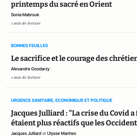
printemps du sacré en Orient
Sonia Mabrouk
1 min de lecture
BONNES FEUILLES
Le sacrifice et le courage des chrétie
Alexandre Goodarzy
1 min de lecture
URGENCE SANITAIRE, ECONOMIQUE ET POLITIQUE
Jacques Julliard : "La crise du Covid a
étaient plus réactifs que les Occiden
Jacques Julliard
et
Ulysse Manhes