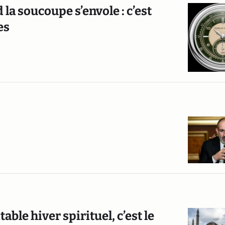
 la soucoupe s’envole : c’est
es
able hiver spirituel, c’est le