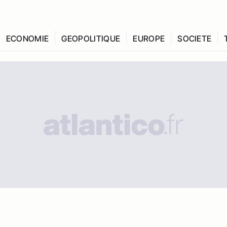
ECONOMIE
GEOPOLITIQUE
EUROPE
SOCIETE