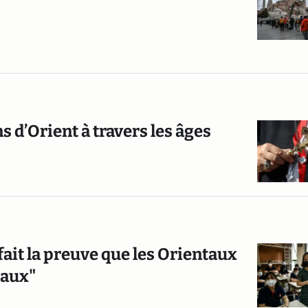
ns d’Orient à travers les âges
 fait la preuve que les Orientaux
taux"