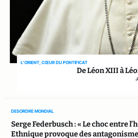
L’ORIENT, CŒUR DU PONTIFICAT
De Léon XIII à Léo
J
DESORDRE MONDIAL
Serge Federbusch : « Le choc entre l
Ethnique provoque des antagonismes