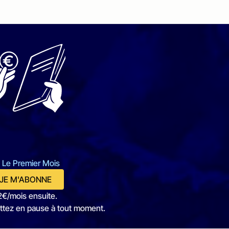
 Le Premier Mois
JE M'ABONNE
2€/mois ensuite.
ttez en pause à tout moment.