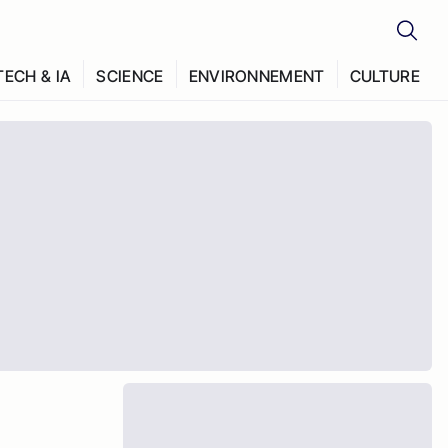
TECH & IA
SCIENCE
ENVIRONNEMENT
CULTURE