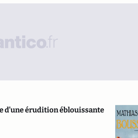
re d’une érudition éblouissante