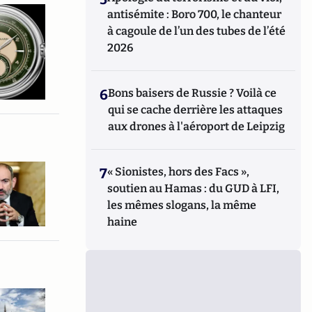
antisémite : Boro 700, le chanteur
à cagoule de l’un des tubes de l’été
2026
6
Bons baisers de Russie ? Voilà ce
qui se cache derrière les attaques
aux drones à l'aéroport de Leipzig
7
« Sionistes, hors des Facs »,
soutien au Hamas : du GUD à LFI,
les mêmes slogans, la même
haine