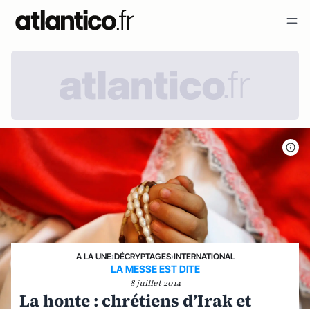
A LA UNE
›
DÉCRYPTAGES
›
INTERNATIONAL
LA MESSE EST DITE
8 juillet 2014
La honte : chrétiens d’Irak et