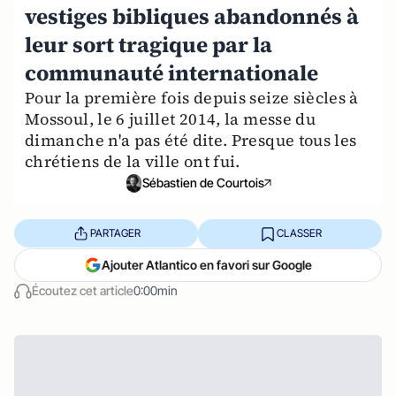
vestiges bibliques abandonnés à
leur sort tragique par la
communauté internationale
Pour la première fois depuis seize siècles à
Mossoul, le 6 juillet 2014, la messe du
dimanche n'a pas été dite. Presque tous les
chrétiens de la ville ont fui.
Sébastien de Courtois
PARTAGER
CLASSER
Ajouter Atlantico en favori sur Google
Écoutez cet article
0:00min