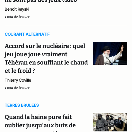
Benoît Rayski
1 min de lecture
COURANT ALTERNATIF
Accord sur le nucléaire : quel
jeu joue joue vraiment
Téhéran en soufflant le chaud
et le froid ?
Thierry Coville
1 min de lecture
TERRES BRULEES
Quand la haine pure fait
oublier jusqu’aux buts de