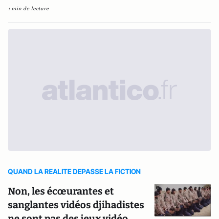
1 min de lecture
QUAND LA REALITE DEPASSE LA FICTION
Non, les écœurantes et
sanglantes vidéos djihadistes
ne sont pas des jeux vidéo