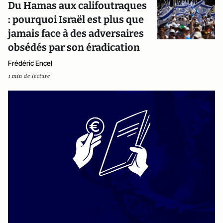
Du Hamas aux califoutraques
: pourquoi Israël est plus que
jamais face à des adversaires
obsédés par son éradication
Frédéric Encel
1 min de lecture