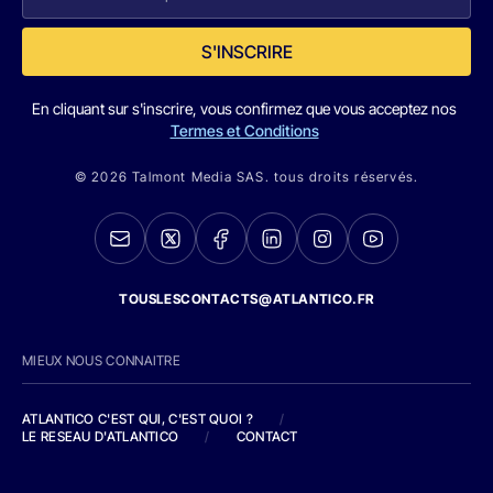
S'INSCRIRE
En cliquant sur s'inscrire, vous confirmez que vous acceptez nos
Termes et Conditions
© 2026 Talmont Media SAS. tous droits réservés.
TOUSLESCONTACTS@ATLANTICO.FR
MIEUX NOUS CONNAITRE
ATLANTICO C'EST QUI, C'EST QUOI ?
/
LE RESEAU D'ATLANTICO
/
CONTACT