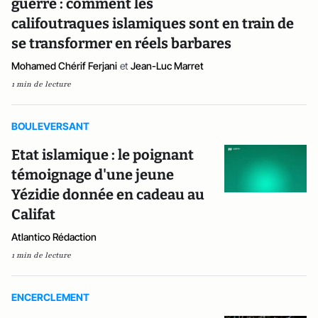
guerre : comment les
califoutraques islamiques sont en train de
se transformer en réels barbares
Mohamed Chérif Ferjani
et
Jean-Luc Marret
1 min de lecture
BOULEVERSANT
Etat islamique : le poignant
témoignage d'une jeune
Yézidie donnée en cadeau au
Califat
Atlantico Rédaction
1 min de lecture
ENCERCLEMENT