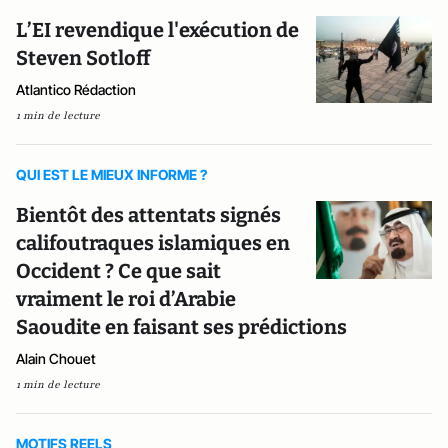
L’EI revendique l'exécution de
Steven Sotloff
Atlantico Rédaction
1 min de lecture
QUI EST LE MIEUX INFORME ?
Bientôt des attentats signés
califoutraques islamiques en
Occident ? Ce que sait
vraiment le roi d’Arabie
Saoudite en faisant ses prédictions
Alain Chouet
1 min de lecture
MOTIFS REELS