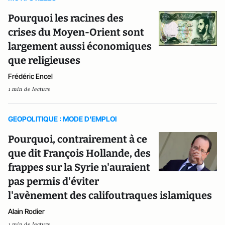
Pourquoi les racines des
crises du Moyen-Orient sont
largement aussi économiques
que religieuses
Frédéric Encel
1 min de lecture
GEOPOLITIQUE : MODE D'EMPLOI
Pourquoi, contrairement à ce
que dit François Hollande, des
frappes sur la Syrie n'auraient
pas permis d'éviter
l'avènement des califoutraques islamiques
Alain Rodier
1 min de lecture