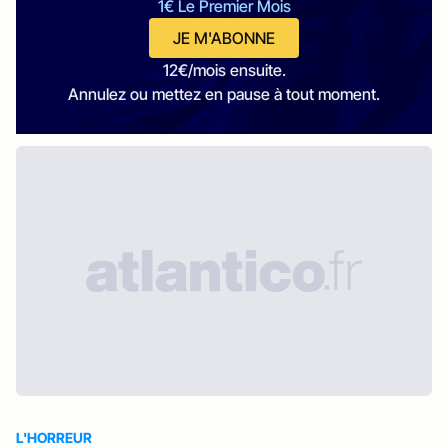
1€ Le Premier Mois
JE M'ABONNE
12€/mois ensuite.
Annulez ou mettez en pause à tout moment.
L'HORREUR