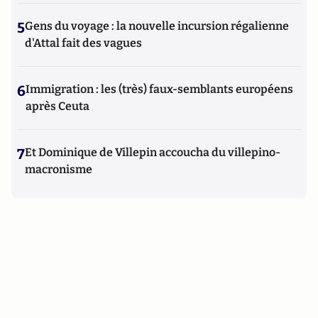
5
Gens du voyage : la nouvelle incursion régalienne
d'Attal fait des vagues
6
Immigration : les (très) faux-semblants européens
après Ceuta
7
Et Dominique de Villepin accoucha du villepino-
macronisme