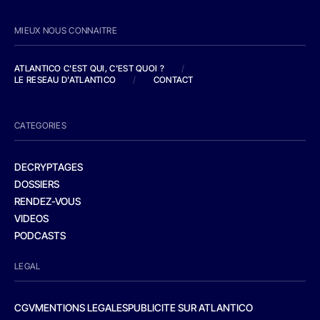
MIEUX NOUS CONNAITRE
ATLANTICO C'EST QUI, C'EST QUOI ?
/
LE RESEAU D'ATLANTICO
/
CONTACT
CATEGORIES
DECRYPTAGES
DOSSIERS
RENDEZ-VOUS
VIDEOS
PODCASTS
LEGAL
CGV
MENTIONS LEGALES
PUBLICITE SUR ATLANTICO