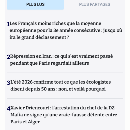
PLUS LUS
PLUS PARTAGES
1
Les Français moins riches que la moyenne
européenne pour la 3e année consécutive : jusqu'où
ira le grand déclassement ?
2
Répression en Iran : ce qui s'est vraiment passé
pendant que Paris regardait ailleurs
3
L’été 2026 confirme tout ce que les écologistes
disent depuis 50 ans : non, et voilà pourquoi
4
Xavier Driencourt : l’arrestation du chef de la DZ
Mafia ne signe qu’une vraie-fausse détente entre
Paris et Alger