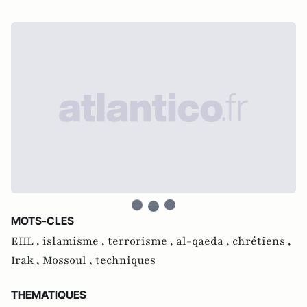
MOTS-CLES
EIIL ,
islamisme ,
terrorisme ,
al-qaeda ,
chrétiens ,
Irak ,
Mossoul ,
techniques
THEMATIQUES