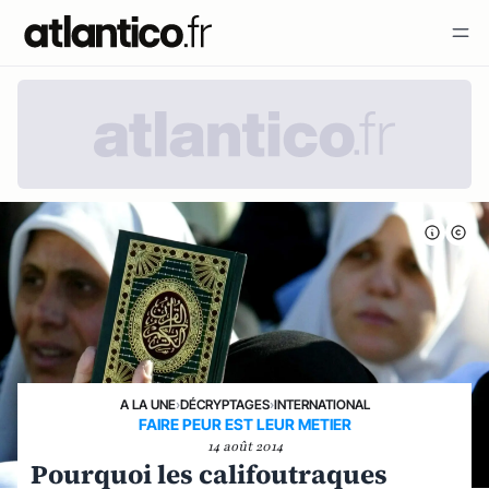
A LA UNE
›
DÉCRYPTAGES
›
INTERNATIONAL
FAIRE PEUR EST LEUR METIER
14 août 2014
Pourquoi les califoutraques