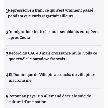
1
Répression en Iran : ce qui s'est vraiment passé
pendant que Paris regardait ailleurs
2
Immigration : les (très) faux-semblants européens
après Ceuta
3
Record du CAC 40 mais croissance nulle : voilà ce
que révèle le paradoxe français
4
Et Dominique de Villepin accoucha du villepino-
macronisme
5
Retour au pays : un Allemand décrit le suicide
culturel d’une nation