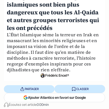
islamiques sont bien plus
dangereux que tous les Al-Qaida
et autres groupes terroristes qui
les ont précédés
L’État Islamique sème la terreur en Irak en
massacrant les minorités religieuses et en
imposant sa vision de l'ordre et de la
discipline. Il faut dire qu'en matière de
méthodes à caractère terroriste, l'histoire
regorge d'exemples inspirants pour ces
djihadistes que rien n'effraie.
Frédéric Encel
PARTAGER
CLASSER
Ajouter Atlantico en favori sur Google
Écoutez cet article
0:00min