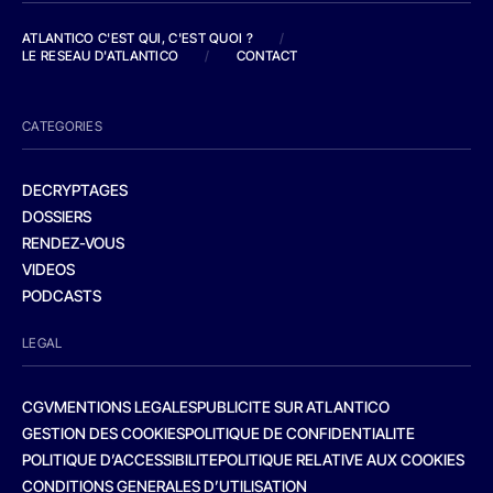
ATLANTICO C'EST QUI, C'EST QUOI ?
/
LE RESEAU D'ATLANTICO
/
CONTACT
CATEGORIES
DECRYPTAGES
DOSSIERS
RENDEZ-VOUS
VIDEOS
PODCASTS
LEGAL
CGV
MENTIONS LEGALES
PUBLICITE SUR ATLANTICO
GESTION DES COOKIES
POLITIQUE DE CONFIDENTIALITE
POLITIQUE D’ACCESSIBILITE
POLITIQUE RELATIVE AUX COOKIES
CONDITIONS GENERALES D’UTILISATION