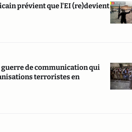
ricain prévient que l'EI (re)devient
te guerre de communication qui
nisations terroristes en