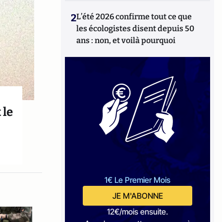
2
L’été 2026 confirme tout ce que
les écologistes disent depuis 50
ans : non, et voilà pourquoi
 le
1€ Le Premier Mois
JE M'ABONNE
12€/mois ensuite.