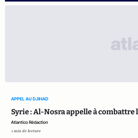
APPEL AU DJIHAD
Syrie : Al-Nosra appelle à combattre 
Atlantico Rédaction
1 min de lecture