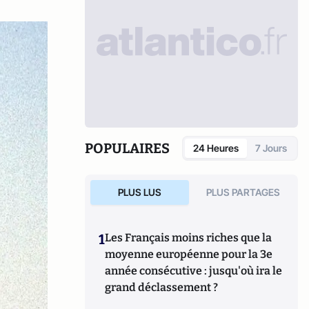
POPULAIRES
24 Heures
7 Jours
PLUS LUS
PLUS PARTAGES
1
Les Français moins riches que la
moyenne européenne pour la 3e
année consécutive : jusqu'où ira le
grand déclassement ?