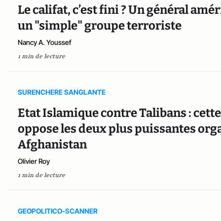
Le califat, c’est fini ? Un général amé
un "simple" groupe terroriste
Nancy A. Youssef
1 min de lecture
SURENCHERE SANGLANTE
Etat Islamique contre Talibans : cet
oppose les deux plus puissantes orga
Afghanistan
Olivier Roy
1 min de lecture
GEOPOLITICO-SCANNER