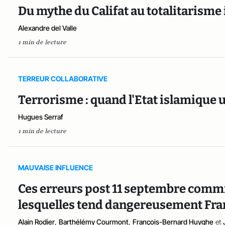
Du mythe du Califat au totalitarisme
Alexandre del Valle
1 min de lecture
TERREUR COLLABORATIVE
Terrorisme : quand l'Etat islamique 
Hugues Serraf
1 min de lecture
MAUVAISE INFLUENCE
Ces erreurs post 11 septembre commi
lesquelles tend dangereusement Franço
Alain Rodier
,
Barthélémy Courmont
,
François-Bernard Huyghe
et