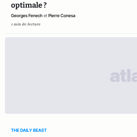
optimale ?
Georges Fenech
et
Pierre Conesa
1 min de lecture
THE DAILY BEAST