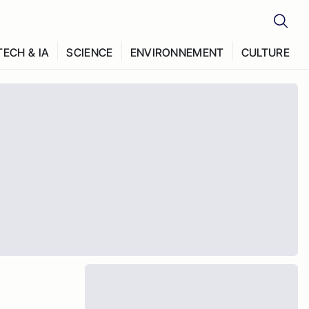
TECH & IA
SCIENCE
ENVIRONNEMENT
CULTURE