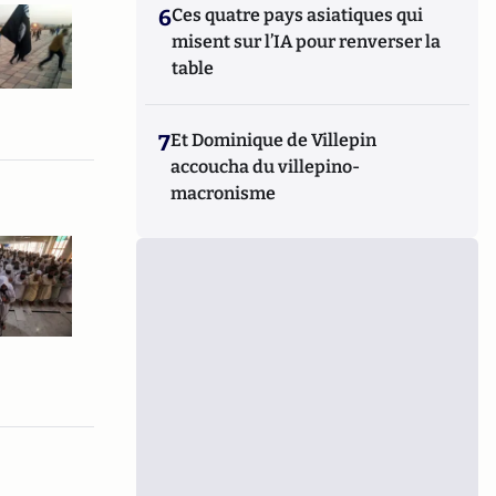
6
Ces quatre pays asiatiques qui
misent sur l’IA pour renverser la
table
7
Et Dominique de Villepin
accoucha du villepino-
macronisme