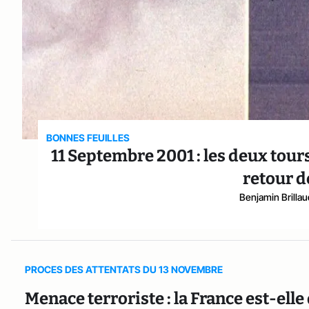
BONNES FEUILLES
11 Septembre 2001 : les deux tour
retour d
Benjamin Brilla
PROCES DES ATTENTATS DU 13 NOVEMBRE
Menace terroriste : la France est-el