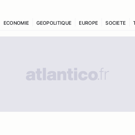
ECONOMIE
GEOPOLITIQUE
EUROPE
SOCIETE