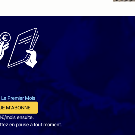
 Le Premier Mois
JE M'ABONNE
2€/mois ensuite.
ttez en pause à tout moment.