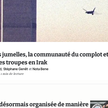
s jumelles, la communauté du complot et
es troupes en Irak
ud
,
Stéphane Genêt
et
Nota Bene
1 min de lecture
le désormais organisée de manière