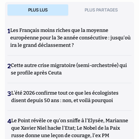
PLUS LUS
PLUS PARTAGES
1
Les Français moins riches que la moyenne
européenne pour la 3e année consécutive : jusqu'où
ira le grand déclassement ?
2
Cette autre crise migratoire (semi-orchestrée) qui
se profile après Ceuta
3
L’été 2026 confirme tout ce que les écologistes
disent depuis 50 ans : non, et voilà pourquoi
4
Le Point révèle ce qu'on sniffe à l'Elysée, Marianne
que Xavier Niel hacke l'Etat; Le Nobel de la Paix
russe donne une leçon de courage, l'ex PM