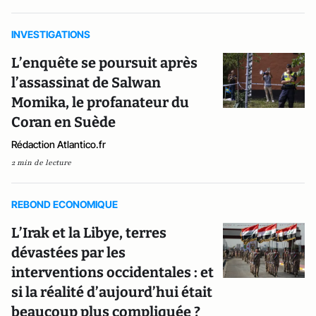
INVESTIGATIONS
L’enquête se poursuit après
l’assassinat de Salwan
Momika, le profanateur du
Coran en Suède
Rédaction Atlantico.fr
2 min de lecture
REBOND ECONOMIQUE
L’Irak et la Libye, terres
dévastées par les
interventions occidentales : et
si la réalité d’aujourd’hui était
beaucoup plus compliquée ?