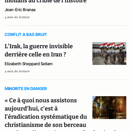
mollahs au crible de l’histoire
Jean-Eric Branaa
4 min de lecture
CONFLIT A BAS BRUIT
L’Irak, la guerre invisible
derrière celle en Iran ?
Elizabeth Sheppard Sellam
4 min de lecture
MINORITE EN DANGER
« Ce à quoi nous assistons
aujourd’hui, c’est à
l’éradication systématique du
christianisme de son berceau