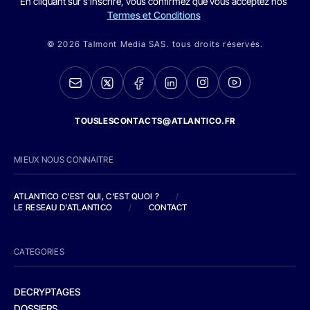
En cliquant sur s'inscrire, vous confirmez que vous acceptez nos
Termes et Conditions
© 2026 Talmont Media SAS. tous droits réservés.
TOUSLESCONTACTS@ATLANTICO.FR
MIEUX NOUS CONNAITRE
ATLANTICO C'EST QUI, C'EST QUOI ?
/
LE RESEAU D'ATLANTICO
/
CONTACT
CATEGORIES
DECRYPTAGES
DOSSIERS