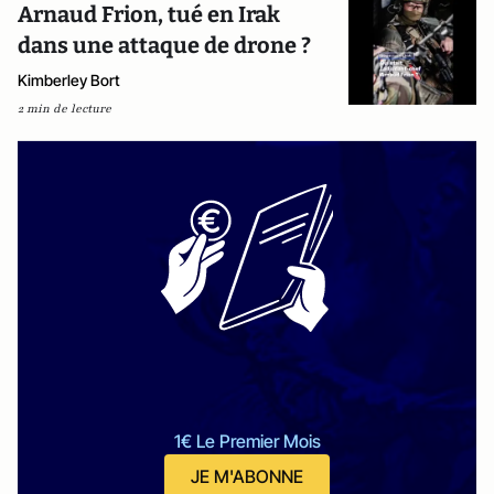
Arnaud Frion, tué en Irak
dans une attaque de drone ?
Kimberley Bort
2 min de lecture
1€ Le Premier Mois
JE M'ABONNE