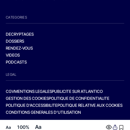
CATEGORIES
DECRYPTAGES
DOSSIERS
RENDEZ-VOUS
VIDEOS
PODCASTS
LEGAL
CGV
MENTIONS LEGALES
PUBLICITE SUR ATLANTICO
GESTION DES COOKIES
POLITIQUE DE CONFIDENTIALITE
POLITIQUE D’ACCESSIBILITE
POLITIQUE RELATIVE AUX COOKIES
CONDITIONS GENERALES D’UTILISATION
Aa
100%
Aa