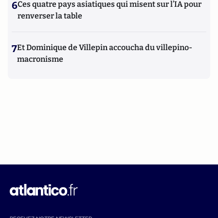
6
Ces quatre pays asiatiques qui misent sur l’IA pour
renverser la table
7
Et Dominique de Villepin accoucha du villepino-
macronisme