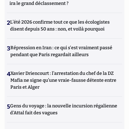
ira le grand déclassement ?
2
L’été 2026 confirme tout ce que les écologistes
disent depuis 50 ans : non, et voilà pourquoi
3
Répression en Iran : ce qui s'est vraiment passé
pendant que Paris regardait ailleurs
4
Xavier Driencourt : l’arrestation du chef de la DZ
Mafia ne signe qu’une vraie-fausse détente entre
Paris et Alger
5
Gens du voyage : la nouvelle incursion régalienne
d'Attal fait des vagues