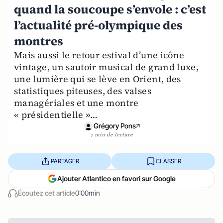
quand la soucoupe s’envole : c’est
l’actualité pré-olympique des
montres
Mais aussi le retour estival d’une icône
vintage, un sautoir musical de grand luxe,
une lumière qui se lève en Orient, des
statistiques piteuses, des valses
managériales et une montre
« présidentielle »…
Grégory Pons
7 min de lecture
PARTAGER
CLASSER
Ajouter Atlantico en favori sur Google
Écoutez cet article
0:00min