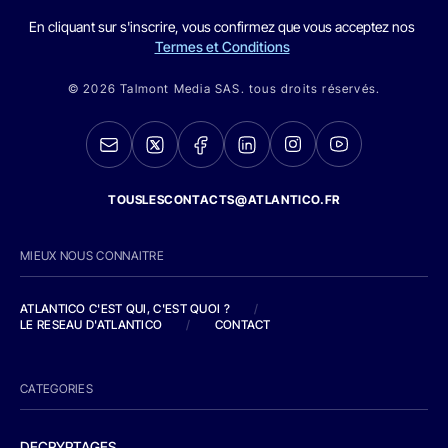
En cliquant sur s'inscrire, vous confirmez que vous acceptez nos
Termes et Conditions
© 2026 Talmont Media SAS. tous droits réservés.
TOUSLESCONTACTS@ATLANTICO.FR
MIEUX NOUS CONNAITRE
ATLANTICO C'EST QUI, C'EST QUOI ?
/
LE RESEAU D'ATLANTICO
/
CONTACT
CATEGORIES
DECRYPTAGES