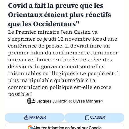
Covid a fait la preuve que les
Orientaux étaient plus réactifs
que les Occidentaux"
Le Premier ministre Jean Castex va
s'exprimer ce jeudi 12 novembre lors d'une
conférence de presse. Il devrait faire un
premier bilan du confinement et annoncer
une surveillance renforcée. Les récentes
décisions du gouvernement sont-elles
raisonnables ou illogiques ? Le peuple est-il
plus manipulable qu'autrefois ? La
communication politique est-elle encore
possible ?
Jacques Julliard
et
Ulysse Manhes
PARTAGER
CLASSER
Ajouter Atlantico en favori sur Google