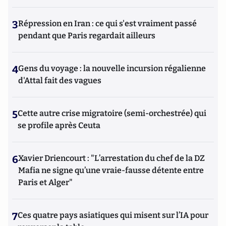
3
Répression en Iran : ce qui s'est vraiment passé
pendant que Paris regardait ailleurs
4
Gens du voyage : la nouvelle incursion régalienne
d'Attal fait des vagues
5
Cette autre crise migratoire (semi-orchestrée) qui
se profile après Ceuta
6
Xavier Driencourt : "L’arrestation du chef de la DZ
Mafia ne signe qu’une vraie-fausse détente entre
Paris et Alger"
7
Ces quatre pays asiatiques qui misent sur l’IA pour