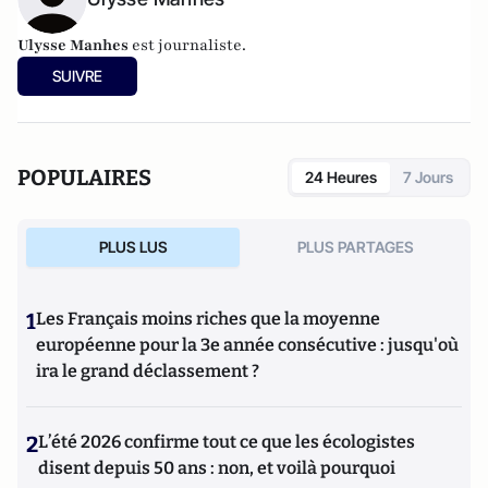
Ulysse Manhes
est journaliste.
SUIVRE
POPULAIRES
24 Heures
7 Jours
PLUS LUS
PLUS PARTAGES
1
Les Français moins riches que la moyenne
européenne pour la 3e année consécutive : jusqu'où
ira le grand déclassement ?
2
L’été 2026 confirme tout ce que les écologistes
disent depuis 50 ans : non, et voilà pourquoi