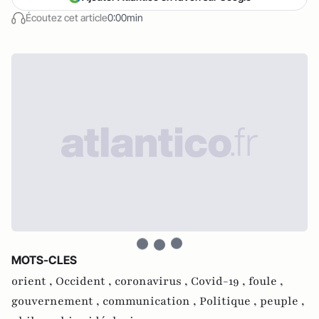
Écoutez cet article
0:00min
MOTS-CLES
orient ,
Occident ,
coronavirus ,
Covid-19 ,
foule ,
gouvernement ,
communication ,
Politique ,
peuple ,