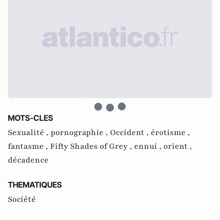
MOTS-CLES
Sexualité ,
pornographie ,
Occident ,
érotisme ,
fantasme ,
Fifty Shades of Grey ,
ennui ,
orient ,
décadence
THEMATIQUES
Société