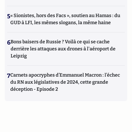
5
« Sionistes, hors des Facs », soutien au Hamas : du
GUD à LFI, les mêmes slogans, la même haine
6
Bons baisers de Russie ? Voilà ce qui se cache
derrière les attaques aux drones à l'aéroport de
Leipzig
7
Carnets apocryphes d’Emmanuel Macron : l’échec
du RN aux législatives de 2024, cette grande
déception - Episode 2